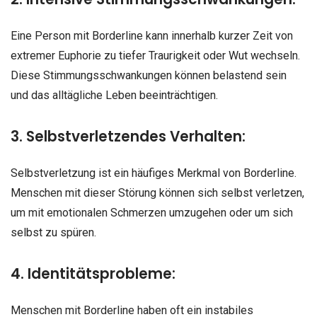
Eine Person mit Borderline kann innerhalb kurzer Zeit von
extremer Euphorie zu tiefer Traurigkeit oder Wut wechseln.
Diese Stimmungsschwankungen können belastend sein
und das alltägliche Leben beeinträchtigen.
3. Selbstverletzendes Verhalten:
Selbstverletzung ist ein häufiges Merkmal von Borderline.
Menschen mit dieser Störung können sich selbst verletzen,
um mit emotionalen Schmerzen umzugehen oder um sich
selbst zu spüren.
4. Identitätsprobleme:
Menschen mit Borderline haben oft ein instabiles