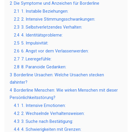
2
Die Symptome und Anzeichen für Borderline
2.1
1. Instabile Beziehungen:
2.2
2. Intensive Stimmungsschwankungen:
2.3
3. Selbstverletzendes Verhalten:
2.4
4. Identitätsprobleme:
2.5
5. Impulsivität:
2.6
6. Angst vor dem Verlassenwerden:
2.7
7. Leeregefühle:
2.8
8. Paranoide Gedanken:
3
Borderline Ursachen: Welche Ursachen stecken
dahinter?
4
Borderline Menschen: Wie wirken Menschen mit dieser
Persönlichkeitsstörung?
4.1
1. Intensive Emotionen:
4.2
2. Wechselnde Verhaltensweisen:
4.3
3. Suche nach Bestätigung:
4.4
4. Schwierigkeiten mit Grenzen: