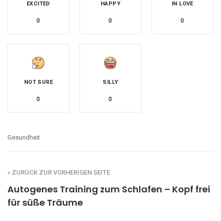
EXCITED
HAPPY
IN LOVE
0
0
0
NOT SURE
SILLY
0
0
Gesundheit
« ZURÜCK ZUR VORHERIGEN SEITE
Autogenes Training zum Schlafen – Kopf frei
für süße Träume