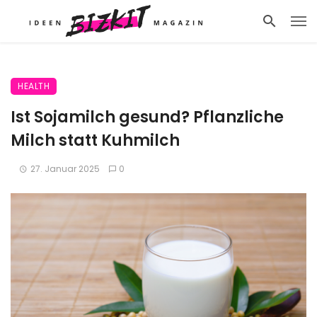
HEALTH
Ist Sojamilch gesund? Pflanzliche
Milch statt Kuhmilch
27. Januar 2025
0