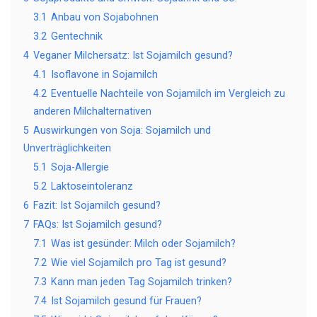
3.1
Anbau von Sojabohnen
3.2
Gentechnik
4
Veganer Milchersatz: Ist Sojamilch gesund?
4.1
Isoflavone in Sojamilch
4.2
Eventuelle Nachteile von Sojamilch im Vergleich zu
anderen Milchalternativen
5
Auswirkungen von Soja: Sojamilch und
Unverträglichkeiten
5.1
Soja-Allergie
5.2
Laktoseintoleranz
6
Fazit: Ist Sojamilch gesund?
7
FAQs: Ist Sojamilch gesund?
7.1
Was ist gesünder: Milch oder Sojamilch?
7.2
Wie viel Sojamilch pro Tag ist gesund?
7.3
Kann man jeden Tag Sojamilch trinken?
7.4
Ist Sojamilch gesund für Frauen?