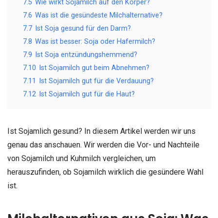
7.5
Wie wirkt Sojamilch auf den Körper?
7.6
Was ist die gesündeste Milchalternative?
7.7
Ist Soja gesund für den Darm?
7.8
Was ist besser: Soja oder Hafermilch?
7.9
Ist Soja entzündungshemmend?
7.10
Ist Sojamilch gut beim Abnehmen?
7.11
Ist Sojamilch gut für die Verdauung?
7.12
Ist Sojamilch gut für die Haut?
Ist Sojamlich gesund? In diesem Artikel werden wir uns
genau das anschauen. Wir werden die Vor- und Nachteile
von Sojamilch und Kuhmilch vergleichen, um
herauszufinden, ob Sojamilch wirklich die gesündere Wahl
ist.