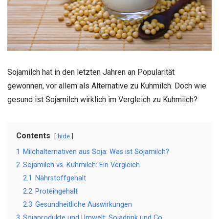
Sojamilch hat in den letzten Jahren an Popularität
gewonnen, vor allem als Alternative zu Kuhmilch. Doch wie
gesund ist Sojamilch wirklich im Vergleich zu Kuhmilch?
Contents
hide
1
Milchalternativen aus Soja: Was ist Sojamilch?
2
Sojamilch vs. Kuhmilch: Ein Vergleich
2.1
Nährstoffgehalt
2.2
Proteingehalt
2.3
Gesundheitliche Auswirkungen
3
Sojaprodukte und Umwelt: Sojadrink und Co.