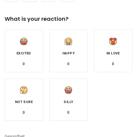
What is your reaction?
EXCITED
HAPPY
IN LOVE
0
0
0
NOT SURE
SILLY
0
0
Gesundheit