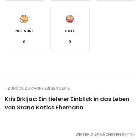
NOT SURE
SILLY
0
0
« ZURÜCK ZUR VORHERIGEN SEITE
Kris Brkljac: Ein tieferer Einblick in das Leben
von Stana Katics Ehemann
WEITER ZUR NÄCHSTEN SEITE »