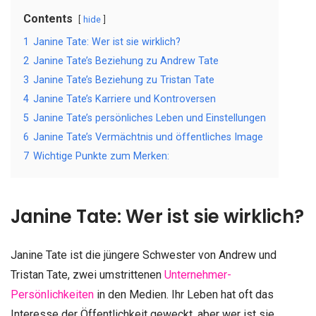
Contents
hide
1
Janine Tate: Wer ist sie wirklich?
2
Janine Tate’s Beziehung zu Andrew Tate
3
Janine Tate’s Beziehung zu Tristan Tate
4
Janine Tate’s Karriere und Kontroversen
5
Janine Tate’s persönliches Leben und Einstellungen
6
Janine Tate’s Vermächtnis und öffentliches Image
7
Wichtige Punkte zum Merken:
Janine Tate: Wer ist sie wirklich?
Janine Tate ist die jüngere Schwester von Andrew und
Tristan Tate, zwei umstrittenen
Unternehmer-
Persönlichkeiten
in den Medien. Ihr Leben hat oft das
Interesse der Öffentlichkeit geweckt, aber wer ist sie