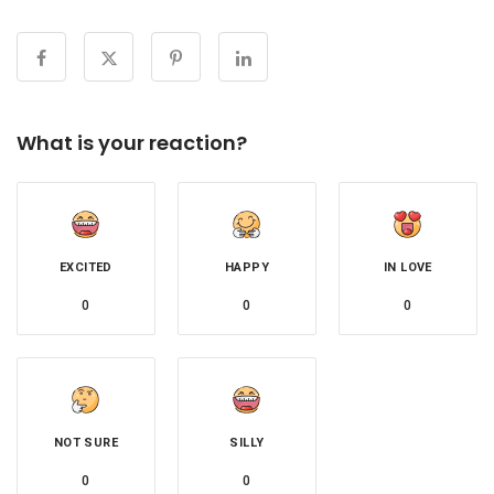
What is your reaction?
EXCITED
HAPPY
IN LOVE
0
0
0
NOT SURE
SILLY
0
0