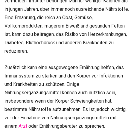
vermeiden. Im Alter benötigen Männer weniger Kalorien als
in jungen Jahren, aber immer noch ausreichende Nährstoffe.
Eine Ernährung, die reich an Obst, Gemüse,
Vollkornprodukten, magerem Eiweiß und gesunden Fetten
ist, kann dazu beitragen, das Risiko von Herzerkrankungen,
Diabetes, Bluthochdruck und anderen Krankheiten zu
reduzieren.
Zusätzlich kann eine ausgewogene Ernährung helfen, das
Immunsystem zu stärken und den Körper vor Infektionen
und Krankheiten zu schützen. Einige
Nahrungsergänzungsmittel können auch nützlich sein,
insbesondere wenn der Körper Schwierigkeiten hat,
bestimmte Nährstoffe aufzunehmen. Es ist jedoch wichtig,
vor der Einnahme von Nahrungsergänzungsmitteln mit
einem
Arzt
oder Ernährungsberater zu sprechen.