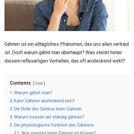
Gähnen ist ein alltägliches Phänomen, das uns allen vertraut
ist. Doch warum gähnt man überhaupt? Was steckt hinter
diesem reflexartigen Verhalten, das oft ansteckend wirkt?
Contents
hide
1
Warum gähnt man?
2
Kann Gähnen ansteckend sein?
3
Die Rolle des Gehirns beim Gähnen
4
Warum müssen wir ständig gähnen?
5
Die physiologische Funktion des Gähnens
5.1
Was passiert beim Gähnen im Körper?