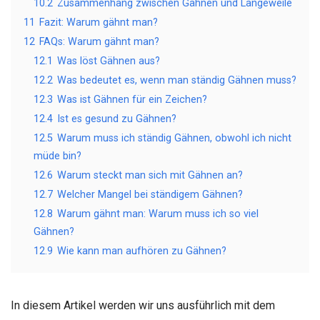
10.2
Zusammenhang zwischen Gähnen und Langeweile
11
Fazit: Warum gähnt man?
12
FAQs: Warum gähnt man?
12.1
Was löst Gähnen aus?
12.2
Was bedeutet es, wenn man ständig Gähnen muss?
12.3
Was ist Gähnen für ein Zeichen?
12.4
Ist es gesund zu Gähnen?
12.5
Warum muss ich ständig Gähnen, obwohl ich nicht
müde bin?
12.6
Warum steckt man sich mit Gähnen an?
12.7
Welcher Mangel bei ständigem Gähnen?
12.8
Warum gähnt man: Warum muss ich so viel
Gähnen?
12.9
Wie kann man aufhören zu Gähnen?
In diesem Artikel werden wir uns ausführlich mit dem