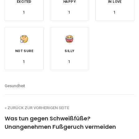
EXCITED
HAPPY
IN LOVE
1
1
1
NOT SURE
SILLY
1
1
Gesundheit
« ZURÜCK ZUR VORHERIGEN SEITE
Was tun gegen Schweißfüße?
Unangenehmen Fußgeruch vermeiden