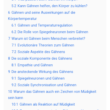
5.2
Kann Gähnen helfen, den Körper zu kühlen?
6
Gähnen und seine Auswirkungen auf die
Körpertemperatur
6.1
Gähnen und Temperaturregulation
6.2
Die Rolle von Spiegelneuronen beim Gähnen
7
Warum ist Gähnen beim Menschen verbreitet?
7.1
Evolutionäre Theorien zum Gähnen
7.2
Soziale Aspekte des Gähnens
8
Die soziale Komponente des Gähnens
8.1
Empathie und Gähnen
9
Die ansteckende Wirkung des Gähnens
9.1
Spiegelneuronen und Gähnen
9.2
Soziale Synchronisation und Gähnen
10
Warum das Gähnen auch ein Zeichen von Müdigkeit
sein kann
10.1
Gähnen als Reaktion auf Müdigkeit