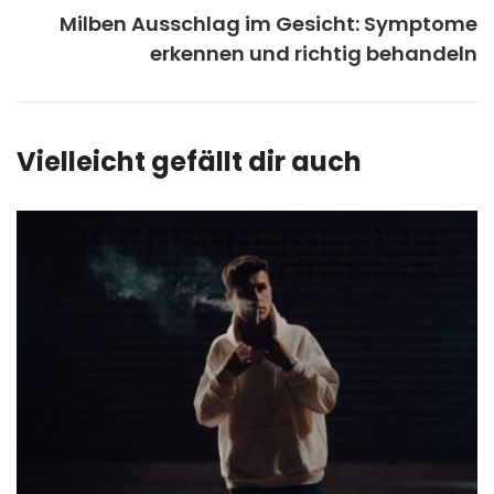
Milben Ausschlag im Gesicht: Symptome
erkennen und richtig behandeln
Vielleicht gefällt dir auch