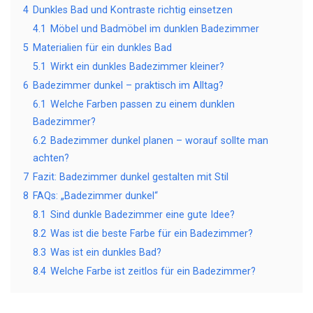
4
Dunkles Bad und Kontraste richtig einsetzen
4.1
Möbel und Badmöbel im dunklen Badezimmer
5
Materialien für ein dunkles Bad
5.1
Wirkt ein dunkles Badezimmer kleiner?
6
Badezimmer dunkel – praktisch im Alltag?
6.1
Welche Farben passen zu einem dunklen
Badezimmer?
6.2
Badezimmer dunkel planen – worauf sollte man
achten?
7
Fazit: Badezimmer dunkel gestalten mit Stil
8
FAQs: „Badezimmer dunkel“
8.1
Sind dunkle Badezimmer eine gute Idee?
8.2
Was ist die beste Farbe für ein Badezimmer?
8.3
Was ist ein dunkles Bad?
8.4
Welche Farbe ist zeitlos für ein Badezimmer?