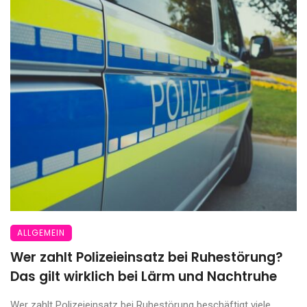
ALLGEMEIN
Wer zahlt Polizeieinsatz bei Ruhestörung?
Das gilt wirklich bei Lärm und Nachtruhe
Wer zahlt Polizeieinsatz bei Ruhestörung beschäftigt viele