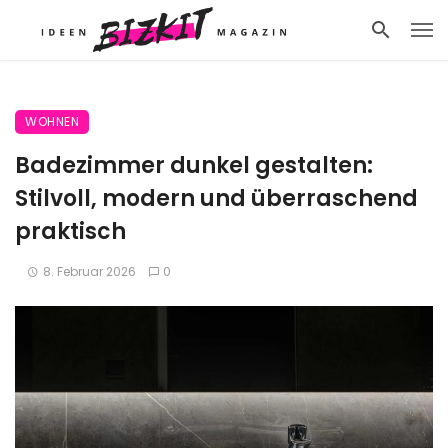
WOHNEN
Badezimmer dunkel gestalten:
Stilvoll, modern und überraschend
praktisch
8. Februar 2026
0