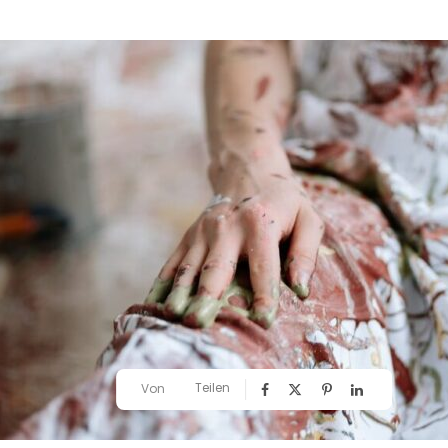
Teilen
Von