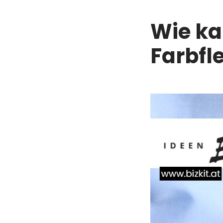
Wie ka
Farbfl