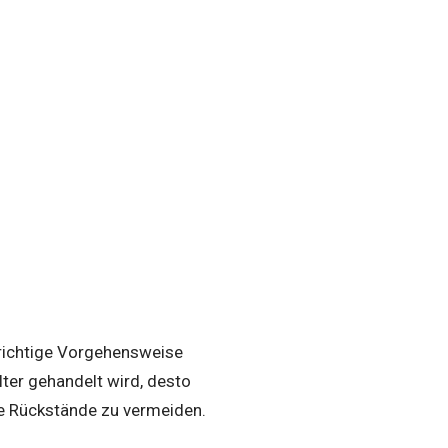
 richtige Vorgehensweise
lter gehandelt wird, desto
re Rückstände zu vermeiden.