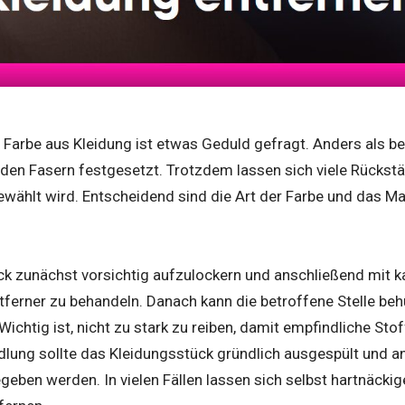
 Farbe aus Kleidung ist etwas Geduld gefragt. Anders als bei
n den Fasern festgesetzt. Trotzdem lassen sich viele Rückst
wählt wird. Entscheidend sind die Art der Farbe und das Ma
leck zunächst vorsichtig aufzulockern und anschließend mit
tferner zu behandeln. Danach kann die betroffene Stelle beh
Wichtig ist, nicht zu stark zu reiben, damit empfindliche S
lung sollte das Kleidungsstück gründlich ausgespült und 
geben werden. In vielen Fällen lassen sich selbst hartnäckig