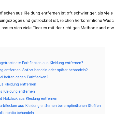
flecken aus Kleidung entfernen ist oft schwieriger, als viel
n eingezogen und getrocknet ist, reichen herkömmliche Wa
lassen sich viele Flecken mit der richtigen Methode und et
getrocknete Farbflecken aus Kleidung entfernen?
ng entfernen: Sofort handeln oder später behandeln?
l helfen gegen Farbflecken?
s Kleidung entfernen
us Kleidung entfernen
d Holzlack aus Kleidung entfernen
arbflecken aus Kleidung entfernen bei empfindlichen Stoffen
le richtig behandeln