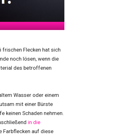
 frischen Flecken hat sich
ände noch lösen, wenn die
terial des betroffenen
 kaltem Wasser oder einem
utsam mit einer Bürste
toffe keinen Schaden nehmen.
anschließend
in die
e Farbflecken auf diese