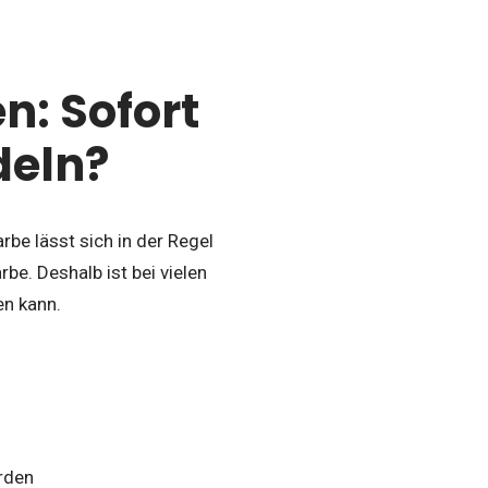
n: Sofort
deln?
rbe lässt sich in der Regel
be. Deshalb ist bei vielen
en kann.
rden