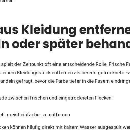
fernen.
aus Kleidung entferne
n oder später behan
 spielt der Zeitpunkt oft eine entscheidende Rolle. Frische Fa
us einem Kleidungsstück entfernen als bereits getrocknete Far
andeln gefragt, bevor die Farbe tiefer in die Fasern eindring
ede zwischen frischen und eingetrockneten Flecken:
ch: meist einfacher zu entfernen
ecken können häufig direkt mit kaltem Wasser ausgespült we