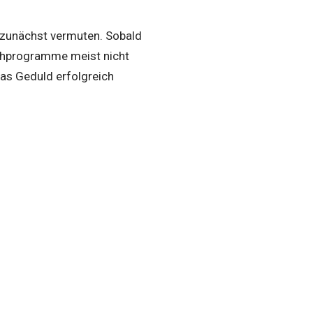
e zunächst vermuten. Sobald
schprogramme meist nicht
was Geduld erfolgreich