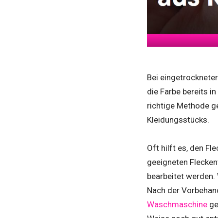
Bei eingetrockneter
die Farbe bereits i
richtige Methode ge
Kleidungsstücks.
Oft hilft es, den F
geeigneten Flecken
bearbeitet werden. 
Nach der Vorbehand
Waschmaschine
ge