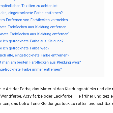
pfindlichen Textilien zu achten ist
 alte, eingetrocknete Farbe entfernen?
eim Entfernen von Farbflecken vermeiden
knete Farbflecken aus Kleidung entfernen
knete Farbflecken aus Kleidung entfernen“
ich getrocknete Farbe aus Kleidung?
 ich getrocknete Farbe weg?
sich alte, eingetrocknete Farbe entfernen?
 man am besten Farbflecken aus Kleidung weg?
getrocknete Farbe immer entfernen?
die Art der Farbe, das Material des Kleidungsstücks und die
Wandfarbe, Acrylfarbe oder Lackfarbe – je früher und gezie
ancen, das betroffene Kleidungsstück zu retten und sichtba