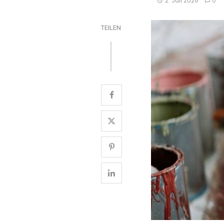
2. Juli 2026
0
TEILEN