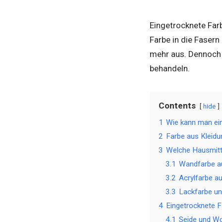
Eingetrocknete Farb
Farbe in die Faser
mehr aus. Dennoch 
behandeln.
Contents
hide
1
Wie kann man ein
2
Farbe aus Kleidu
3
Welche Hausmitte
3.1
Wandfarbe au
3.2
Acrylfarbe a
3.3
Lackfarbe un
4
Eingetrocknete F
4.1
Seide und Wol