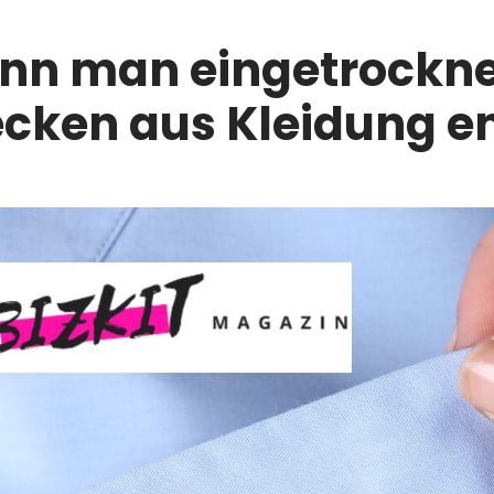
nn man eingetrockn
ecken aus Kleidung e