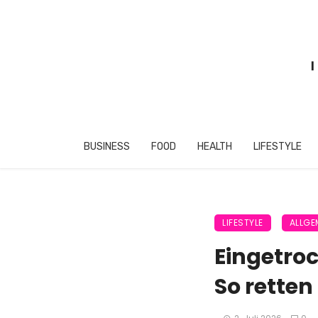
BUSINESS
FOOD
HEALTH
LIFESTYLE
LIFESTYLE
ALLGE
Eingetroc
So retten 