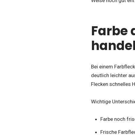
Weise noch gut ent
Farbe 
handel
Bei einem Farbfleck
deutlich leichter a
Flecken schnelles H
Wichtige Unterschi
Farbe noch fris
Frische Farbfl