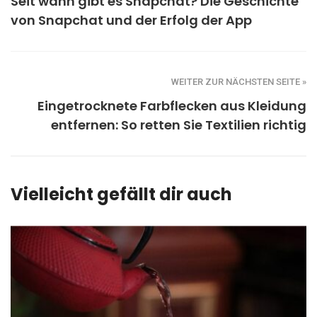
Seit wann gibt es Snapchat? Die Geschichte
von Snapchat und der Erfolg der App
WEITER ZUR NÄCHSTEN SEITE »
Eingetrocknete Farbflecken aus Kleidung
entfernen: So retten Sie Textilien richtig
Vielleicht gefällt dir auch