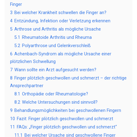
Finger
3
Bei welcher Krankheit schwellen die Finger an?
4
Entzündung, Infektion oder Verletzung erkennen
5
Arthrose und Arthritis als mögliche Ursache
5.1
Rheumatoide Arthritis und Rheuma
5.2
Polyarthrose und Gelenkverschleiß
6
Achenbach-Syndrom als mögliche Ursache einer
plötzlichen Schwellung
7
Wann sollte ein Arzt aufgesucht werden?
8
Finger plötzlich geschwollen und schmerzt – der richtige
Ansprechpartner
8.1
Orthopädie oder Rheumatologie?
8.2
Welche Untersuchungen sind sinnvoll?
9
Behandlungsmöglichkeiten bei geschwollenen Fingern
10
Fazit: Finger plötzlich geschwollen und schmerzt
11
FAQs: „Finger plötzlich geschwollen und schmerzt“
11.1
Bei welcher Ursache sind geschwollene Finger