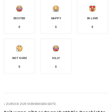
EXCITED
HAPPY
IN LOVE
0
0
0
NOT SURE
SILLY
0
0
« ZURÜCK ZUR VORHERIGEN SEITE