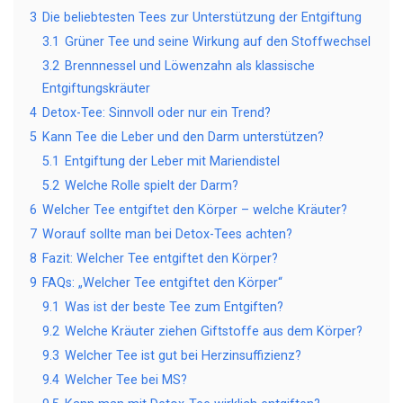
3
Die beliebtesten Tees zur Unterstützung der Entgiftung
3.1
Grüner Tee und seine Wirkung auf den Stoffwechsel
3.2
Brennnessel und Löwenzahn als klassische
Entgiftungskräuter
4
Detox-Tee: Sinnvoll oder nur ein Trend?
5
Kann Tee die Leber und den Darm unterstützen?
5.1
Entgiftung der Leber mit Mariendistel
5.2
Welche Rolle spielt der Darm?
6
Welcher Tee entgiftet den Körper – welche Kräuter?
7
Worauf sollte man bei Detox-Tees achten?
8
Fazit: Welcher Tee entgiftet den Körper?
9
FAQs: „Welcher Tee entgiftet den Körper“
9.1
Was ist der beste Tee zum Entgiften?
9.2
Welche Kräuter ziehen Giftstoffe aus dem Körper?
9.3
Welcher Tee ist gut bei Herzinsuffizienz?
9.4
Welcher Tee bei MS?