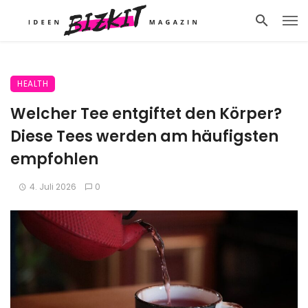
HEALTH
Welcher Tee entgiftet den Körper?
Diese Tees werden am häufigsten
empfohlen
4. Juli 2026
0