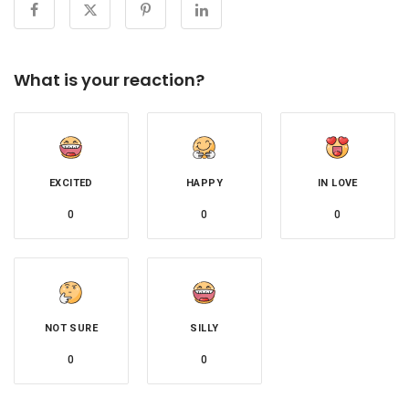
What is your reaction?
EXCITED
HAPPY
IN LOVE
0
0
0
NOT SURE
SILLY
0
0