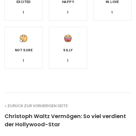
EXCITED
HAPPY
IN LOVE
1
1
1
NOT SURE
SILLY
1
1
« ZURÜCK ZUR VORHERIGEN SEITE
Christoph Waltz Vermögen: So viel verdient
der Hollywood-Star