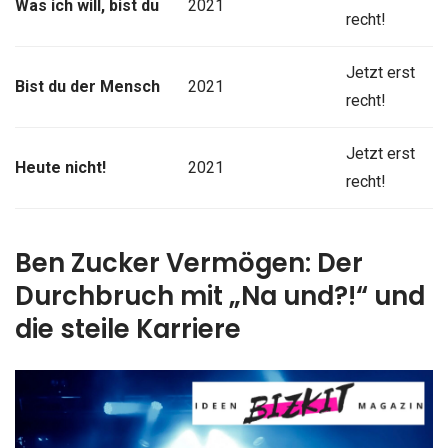
Was ich will, bist du
2021
recht!
Jetzt erst
Bist du der Mensch
2021
recht!
Jetzt erst
Heute nicht!
2021
recht!
Ben Zucker Vermögen: Der
Durchbruch mit „Na und?!“ und
die steile Karriere