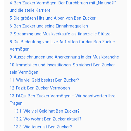
4
Ben Zucker Vermögen: Der Durchbruch mit „Na und?!“
und die steile Karriere
5
Die größten Hits und Alben von Ben Zucker
6
Ben Zucker und seine Einnahmequellen
7
Streaming und Musikverkäufe als finanzielle Stütze
8
Die Bedeutung von Live-Auftritten für das Ben Zucker
Vermögen
9
Auszeichnungen und Anerkennung in der Musikbranche
10
Immobilien und Investitionen: So sichert Ben Zucker
sein Vermögen
11
Wie viel Geld besitzt Ben Zucker?
12
Fazit: Ben Zucker Vermögen
13
FAQs: Ben Zucker Vermögen – Wir beantworten Ihre
Fragen
13.1
Wie viel Geld hat Ben Zucker?
13.2
Wo wohnt Ben Zucker aktuell?
13.3
Wie teuer ist Ben Zucker?