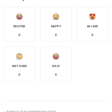
EXCITED
HAPPY
IN LOVE
0
0
0
NOT SURE
SILLY
0
0
« ZURÜCK ZUR VORHERIGEN SEITE