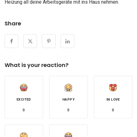
Heizung all deine Arbeitsgeräte mit ins Haus nehmen.
Share
What is your reaction?
EXCITED
HAPPY
IN LOVE
0
0
0