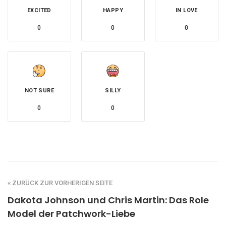
EXCITED
HAPPY
IN LOVE
0
0
0
NOT SURE
SILLY
0
0
« ZURÜCK ZUR VORHERIGEN SEITE
Dakota Johnson und Chris Martin: Das Role
Model der Patchwork-Liebe