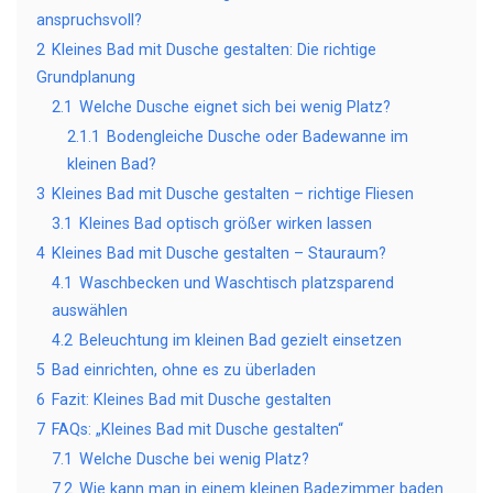
anspruchsvoll?
2
Kleines Bad mit Dusche gestalten: Die richtige
Grundplanung
2.1
Welche Dusche eignet sich bei wenig Platz?
2.1.1
Bodengleiche Dusche oder Badewanne im
kleinen Bad?
3
Kleines Bad mit Dusche gestalten – richtige Fliesen
3.1
Kleines Bad optisch größer wirken lassen
4
Kleines Bad mit Dusche gestalten – Stauraum?
4.1
Waschbecken und Waschtisch platzsparend
auswählen
4.2
Beleuchtung im kleinen Bad gezielt einsetzen
5
Bad einrichten, ohne es zu überladen
6
Fazit: Kleines Bad mit Dusche gestalten
7
FAQs: „Kleines Bad mit Dusche gestalten“
7.1
Welche Dusche bei wenig Platz?
7.2
Wie kann man in einem kleinen Badezimmer baden