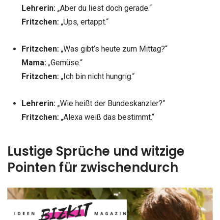
Lehrerin:
„Aber du liest doch gerade.“
Fritzchen:
„Ups, ertappt.“
Fritzchen:
„Was gibt’s heute zum Mittag?“
Mama:
„Gemüse.“
Fritzchen:
„Ich bin nicht hungrig.“
Lehrerin:
„Wie heißt der Bundeskanzler?“
Fritzchen:
„Alexa weiß das bestimmt.“
Lustige Sprüche und witzige
Pointen für zwischendurch