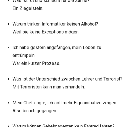
Was ist rot und schlecht für die Zähne?
Ein Ziegelstein.
Warum trinken Informatiker keinen Alkohol?
Weil sie keine Exceptions mögen.
Ich habe gestern angefangen, mein Leben zu
entrümpeln.
War ein kurzer Prozess.
Was ist der Unterschied zwischen Lehrer und Terrorist?
Mit Terroristen kann man verhandeln.
Mein Chef sagte, ich soll mehr Eigeninitiative zeigen.
Also bin ich gegangen.
Warum können Geheimagenten kein Fahrrad fahren?