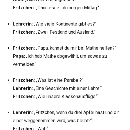
Fritzchen:
„Dann esse ich morgen Mittag.“
Lehrerin:
„Wie viele Kontinente gibt es?“
Fritzchen:
„Zwei: Festland und Ausland.“
Fritzchen:
„Papa, kannst du mir bei Mathe helfen?“
Papa:
„Ich hab Mathe abgewählt, um sowas zu
vermeiden.“
Fritzchen:
„Was ist eine Parabel?“
Lehrerin:
„Eine Geschichte mit einer Lehre.“
Fritzchen:
„Wie unsere Klassenausflüge.“
Lehrerin:
„Fritzchen, wenn du drei Äpfel hast und dir
einer weggenommen wird, was bleibt?“
Fritzchen:
„Wut!“