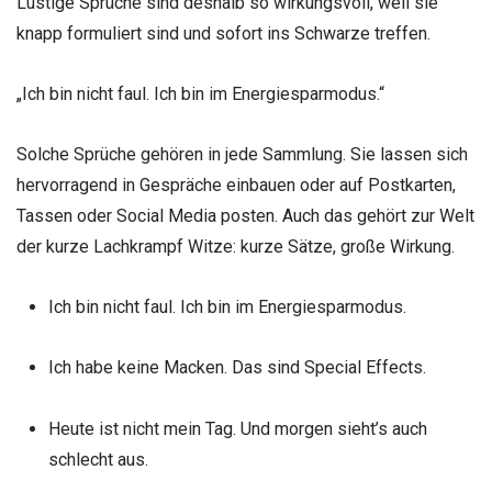
Lustige Sprüche sind deshalb so wirkungsvoll, weil sie
knapp formuliert sind und sofort ins Schwarze treffen.
„Ich bin nicht faul. Ich bin im Energiesparmodus.“
Solche Sprüche gehören in jede Sammlung. Sie lassen sich
hervorragend in Gespräche einbauen oder auf Postkarten,
Tassen oder Social Media posten. Auch das gehört zur Welt
der kurze Lachkrampf Witze: kurze Sätze, große Wirkung.
Ich bin nicht faul. Ich bin im Energiesparmodus.
Ich habe keine Macken. Das sind Special Effects.
Heute ist nicht mein Tag. Und morgen sieht’s auch
schlecht aus.