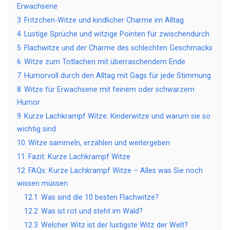
Erwachsene
3
Fritzchen-Witze und kindlicher Charme im Alltag
4
Lustige Sprüche und witzige Pointen für zwischendurch
5
Flachwitze und der Charme des schlechten Geschmacks
6
Witze zum Totlachen mit überraschendem Ende
7
Humorvoll durch den Alltag mit Gags für jede Stimmung
8
Witze für Erwachsene mit feinem oder schwarzem
Humor
9
Kurze Lachkrampf Witze: Kinderwitze und warum sie so
wichtig sind
10
Witze sammeln, erzählen und weitergeben
11
Fazit: Kurze Lachkrampf Witze
12
FAQs: Kurze Lachkrampf Witze – Alles was Sie noch
wissen müssen
12.1
Was sind die 10 besten Flachwitze?
12.2
Was ist rot und steht im Wald?
12.3
Welcher Witz ist der lustigste Witz der Welt?