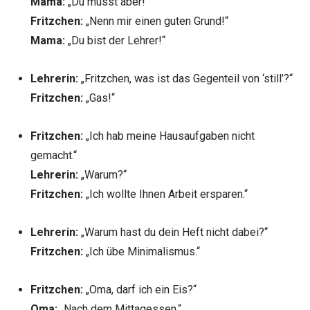
Mama:
„Du musst aber!“
Fritzchen:
„Nenn mir einen guten Grund!“
Mama:
„Du bist der Lehrer!“
Lehrerin:
„Fritzchen, was ist das Gegenteil von ‘still’?“
Fritzchen:
„Gas!“
Fritzchen:
„Ich hab meine Hausaufgaben nicht
gemacht.“
Lehrerin:
„Warum?“
Fritzchen:
„Ich wollte Ihnen Arbeit ersparen.“
Lehrerin:
„Warum hast du dein Heft nicht dabei?“
Fritzchen:
„Ich übe Minimalismus.“
Fritzchen:
„Oma, darf ich ein Eis?“
Oma:
„Nach dem Mittagessen.“