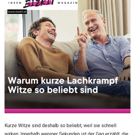
Kurze Witze sind deshalb so beliebt, weil sie schnell
wirken. Innerhalb weniger Sekunden ist der Gag erzählt, die