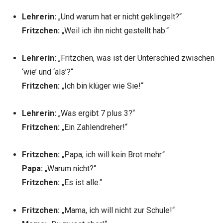
Lehrerin:
„Und warum hat er nicht geklingelt?“
Fritzchen:
„Weil ich ihn nicht gestellt hab.“
Lehrerin:
„Fritzchen, was ist der Unterschied zwischen
‘wie’ und ‘als’?“
Fritzchen:
„Ich bin klüger wie Sie!“
Lehrerin:
„Was ergibt 7 plus 3?“
Fritzchen:
„Ein Zahlendreher!“
Fritzchen:
„Papa, ich will kein Brot mehr.“
Papa:
„Warum nicht?“
Fritzchen:
„Es ist alle.“
Fritzchen:
„Mama, ich will nicht zur Schule!“