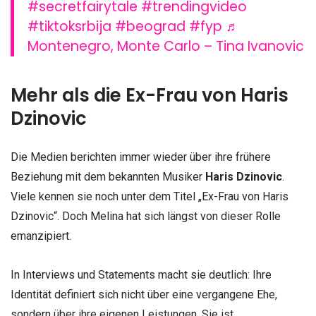
#secretfairytale
#trendingvideo
#tiktoksrbija
#beograd
#fyp
♬
Montenegro, Monte Carlo – Tina Ivanovic
Mehr als die Ex-Frau von Haris
Dzinovic
Die Medien berichten immer wieder über ihre frühere
Beziehung mit dem bekannten Musiker
Haris Dzinovic
.
Viele kennen sie noch unter dem Titel „Ex-Frau von Haris
Dzinovic“. Doch Melina hat sich längst von dieser Rolle
emanzipiert.
In Interviews und Statements macht sie deutlich: Ihre
Identität definiert sich nicht über eine vergangene Ehe,
sondern über ihre eigenen Leistungen. Sie ist