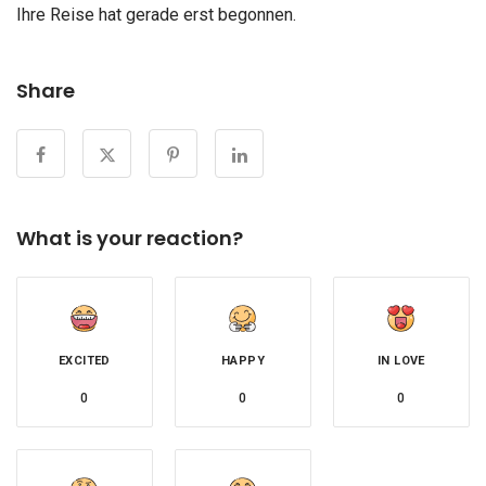
Ihre Reise hat gerade erst begonnen.
Share
What is your reaction?
EXCITED
HAPPY
IN LOVE
0
0
0