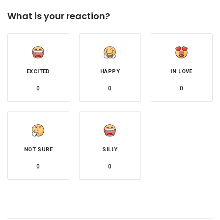
What is your reaction?
EXCITED
HAPPY
IN LOVE
0
0
0
NOT SURE
SILLY
0
0