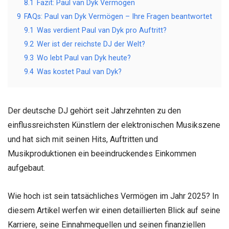
8.1
Fazit: Paul van Dyk Vermögen
9
FAQs: Paul van Dyk Vermögen – Ihre Fragen beantwortet
9.1
Was verdient Paul van Dyk pro Auftritt?
9.2
Wer ist der reichste DJ der Welt?
9.3
Wo lebt Paul van Dyk heute?
9.4
Was kostet Paul van Dyk?
Der deutsche DJ gehört seit Jahrzehnten zu den
einflussreichsten Künstlern der elektronischen Musikszene
und hat sich mit seinen Hits, Auftritten und
Musikproduktionen ein beeindruckendes Einkommen
aufgebaut.
Wie hoch ist sein tatsächliches Vermögen im Jahr 2025? In
diesem Artikel werfen wir einen detaillierten Blick auf seine
Karriere, seine Einnahmequellen und seinen finanziellen