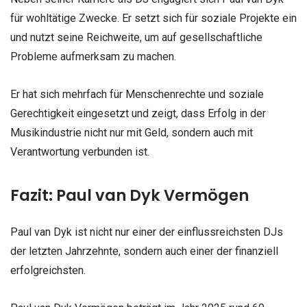
für wohltätige Zwecke. Er setzt sich für soziale Projekte ein
und nutzt seine Reichweite, um auf gesellschaftliche
Probleme aufmerksam zu machen.
Er hat sich mehrfach für Menschenrechte und soziale
Gerechtigkeit eingesetzt und zeigt, dass Erfolg in der
Musikindustrie nicht nur mit Geld, sondern auch mit
Verantwortung verbunden ist.
Fazit: Paul van Dyk Vermögen
Paul van Dyk ist nicht nur einer der einflussreichsten DJs
der letzten Jahrzehnte, sondern auch einer der finanziell
erfolgreichsten.