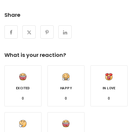
Share
What is your reaction?
EXCITED
HAPPY
IN LOVE
0
0
0