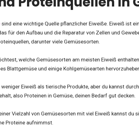
nd Proteinquellen in
e
sind eine wichtige Quelle pflanzlicher Eiweiße. Eiweiß ist ei
das für den Aufbau und die Reparatur von Zellen und Gewebe
roteinquellen, darunter viele Gemüsesorten.
chtest, welche Gemüsesorten am meisten Eiweiß enthalten
nes Blattgemüse und einige Kohlgemüsearten hervorzuheben
 weniger Eiweiß als tierische Produkte, aber du kannst dur
halt, also Proteinen in Gemüse, deinen Bedarf gut decken.
iner Vielzahl von Gemüsesorten mit viel Eiweiß kannst du si
he Proteine aufnimmst.