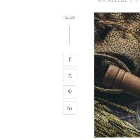
4. März 2025
0
TEILEN