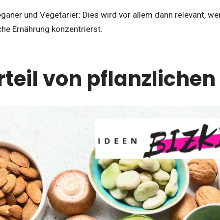
ganer und Vegetarier: Dies wird vor allem dann relevant, we
che Ernährung konzentrierst.
rteil von pflanzliche