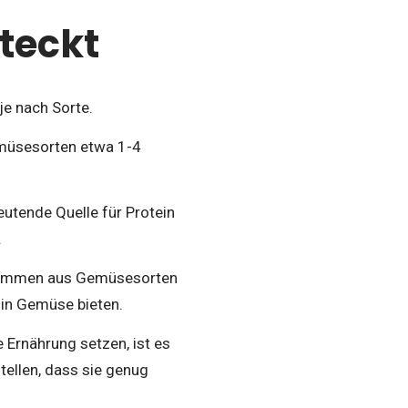
steckt
je nach Sorte.
emüsesorten etwa 1-4
utende Quelle für Protein
.
n kommen aus Gemüsesorten
e in Gemüse bieten.
e Ernährung setzen, ist es
tellen, dass sie genug