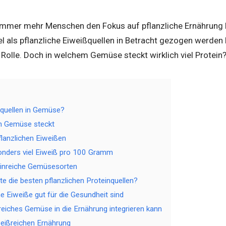
 immer mehr Menschen den Fokus auf pflanzliche Ernährung l
l als pflanzliche Eiweißquellen in Betracht gezogen werden
 Rolle. Doch in welchem Gemüse steckt wirklich viel Protein
nquellen in Gemüse?
 in Gemüse steckt
flanzlichen Eiweißen
nders viel Eiweiß pro 100 Gramm
inreiche Gemüsesorten
te die besten pflanzlichen Proteinquellen?
e Eiweiße gut für die Gesundheit sind
eiches Gemüse in die Ernährung integrieren kann
iweißreichen Ernährung