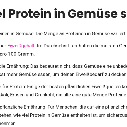
el Protein in Gemüse 
inen in Gemüse: Die Menge an Proteinen in Gemüse variiert 
cher
Eiweißgehalt
: Im Durchschnitt enthalten die meisten G
pro 100 Gramm.
die Ernährung: Das bedeutet nicht, dass Gemüse eine unbede
usst mehr Gemüse essen, um deinen Eiweißbedarf zu decken
für Protein: Einige der besten pflanzlichen Eiweißquelle
kkoli, Erbsen und Grünkohl, die alle eine gute Menge Protein
 pflanzliche Ernährung: Für Menschen, die auf eine pflanzlich
tehen, wie viel Protein in Gemüse enthalten ist, um sicherzus
 nehmen.