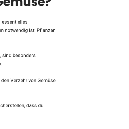
 Gemüse?
n essentielles
n notwendig ist. Pflanzen
, sind besonders
.
ch den Verzehr von Gemüse
cherstellen, dass du