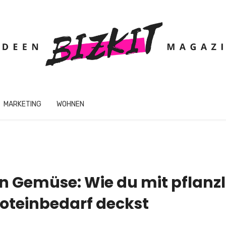
MARKETING
WOHNEN
in Gemüse: Wie du mit pflanz
roteinbedarf deckst