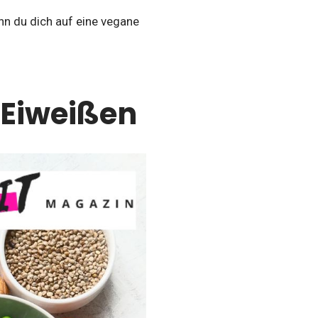
nn du dich auf eine vegane
n Eiweißen