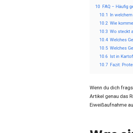
10
FAQ – Häufig g
10.1
In welchem 
10.2
Wie komme 
10.3
Wo steckt a
10.4
Welches Ge
10.5
Welches Ge
10.6
Ist in Karto
10.7
Fazit: Prot
Wenn du dich fragst
Artikel genau das R
Eiweißaufnahme auf