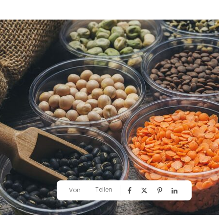
Teilen
Von