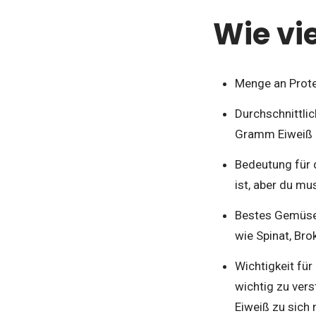
Wie vi
Menge an Prote
Durchschnittli
Gramm Eiweiß 
Bedeutung für 
ist, aber du m
Bestes Gemüse 
wie Spinat, Bro
Wichtigkeit für
wichtig zu vers
Eiweiß zu sich