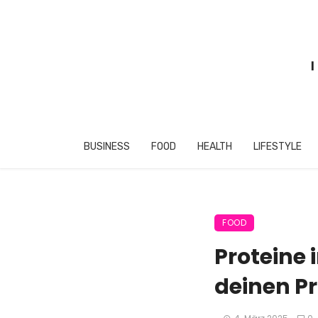
BUSINESS
FOOD
HEALTH
LIFESTYLE
FOOD
Proteine 
deinen P