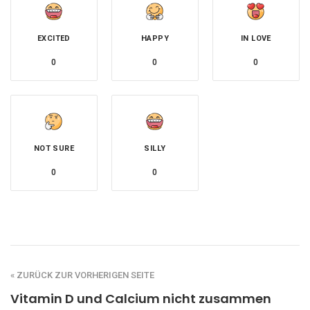
EXCITED
HAPPY
IN LOVE
0
0
0
NOT SURE
SILLY
0
0
« ZURÜCK ZUR VORHERIGEN SEITE
Vitamin D und Calcium nicht zusammen