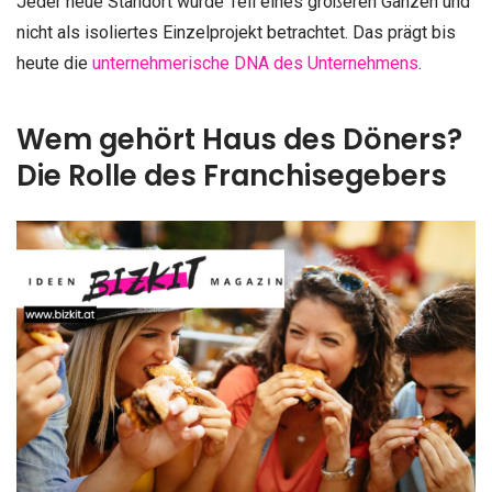
Jeder neue Standort wurde Teil eines größeren Ganzen und
nicht als isoliertes Einzelprojekt betrachtet. Das prägt bis
heute die
unternehmerische DNA des Unternehmens
.
Wem gehört Haus des Döners?
Die Rolle des Franchisegebers