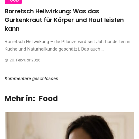
FOOD
Borretsch Heilwirkung: Was das
Gurkenkraut für Körper und Haut leisten
kann
Borretsch Heilwirkung – die Pflanze wird seit Jahrhunderten in
Küche und Naturheilkunde geschätzt. Das auch ...
20. Februar 2026
Kommentare geschlossen
Mehr in:
Food