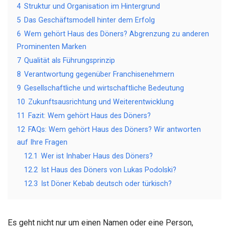
4
Struktur und Organisation im Hintergrund
5
Das Geschäftsmodell hinter dem Erfolg
6
Wem gehört Haus des Döners? Abgrenzung zu anderen
Prominenten Marken
7
Qualität als Führungsprinzip
8
Verantwortung gegenüber Franchisenehmern
9
Gesellschaftliche und wirtschaftliche Bedeutung
10
Zukunftsausrichtung und Weiterentwicklung
11
Fazit: Wem gehört Haus des Döners?
12
FAQs: Wem gehört Haus des Döners? Wir antworten
auf Ihre Fragen
12.1
Wer ist Inhaber Haus des Döners?
12.2
Ist Haus des Döners von Lukas Podolski?
12.3
Ist Döner Kebab deutsch oder türkisch?
Es geht nicht nur um einen Namen oder eine Person,