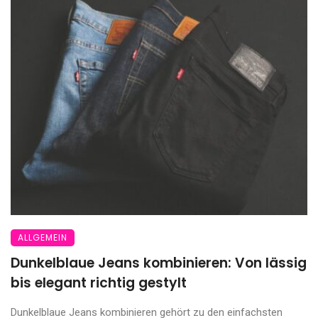
ALLGEMEIN
Dunkelblaue Jeans kombinieren: Von lässig
bis elegant richtig gestylt
Dunkelblaue Jeans kombinieren gehört zu den einfachsten