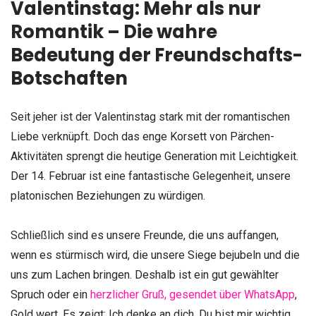
Valentinstag: Mehr als nur
Romantik – Die wahre
Bedeutung der Freundschafts-
Botschaften
Seit jeher ist der Valentinstag stark mit der romantischen
Liebe verknüpft. Doch das enge Korsett von Pärchen-
Aktivitäten sprengt die heutige Generation mit Leichtigkeit.
Der 14. Februar ist eine fantastische Gelegenheit, unsere
platonischen Beziehungen zu würdigen.
Schließlich sind es unsere Freunde, die uns auffangen,
wenn es stürmisch wird, die unsere Siege bejubeln und die
uns zum Lachen bringen. Deshalb ist ein gut gewählter
Spruch oder ein
herzlicher Gruß, gesendet über WhatsApp
,
Gold wert. Es zeigt: Ich denke an dich. Du bist mir wichtig.