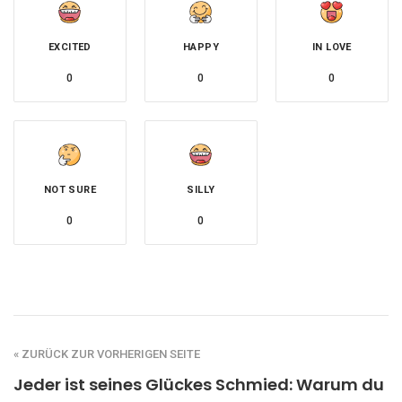
EXCITED
HAPPY
IN LOVE
0
0
0
NOT SURE
SILLY
0
0
« ZURÜCK ZUR VORHERIGEN SEITE
Jeder ist seines Glückes Schmied: Warum du