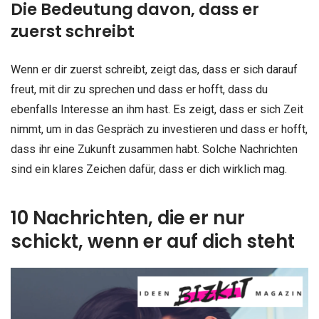
Die Bedeutung davon, dass er
zuerst schreibt
Wenn er dir zuerst schreibt, zeigt das, dass er sich darauf
freut, mit dir zu sprechen und dass er hofft, dass du
ebenfalls Interesse an ihm hast. Es zeigt, dass er sich Zeit
nimmt, um in das Gespräch zu investieren und dass er hofft,
dass ihr eine Zukunft zusammen habt. Solche Nachrichten
sind ein klares Zeichen dafür, dass er dich wirklich mag.
10 Nachrichten, die er nur
schickt, wenn er auf dich steht