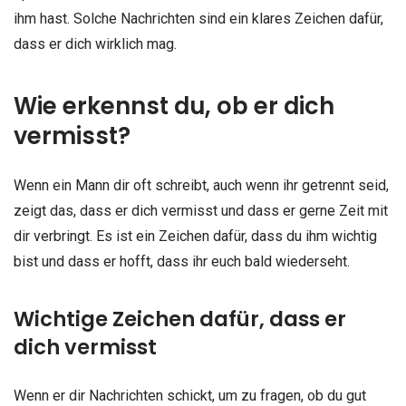
ihm hast. Solche Nachrichten sind ein klares Zeichen dafür,
dass er dich wirklich mag.
Wie erkennst du, ob er dich
vermisst?
Wenn ein Mann dir oft schreibt, auch wenn ihr getrennt seid,
zeigt das, dass er dich vermisst und dass er gerne Zeit mit
dir verbringt. Es ist ein Zeichen dafür, dass du ihm wichtig
bist und dass er hofft, dass ihr euch bald wiederseht.
Wichtige Zeichen dafür, dass er
dich vermisst
Wenn er dir Nachrichten schickt, um zu fragen, ob du gut