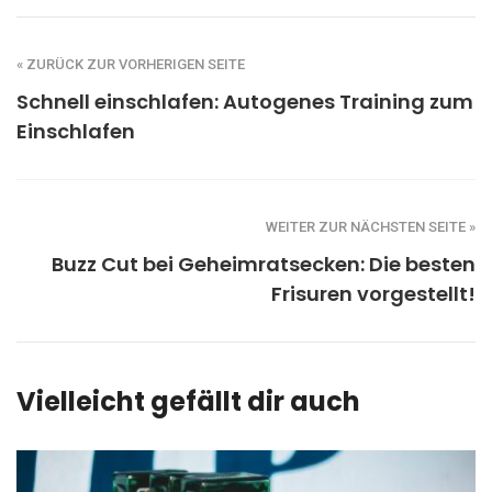
« ZURÜCK ZUR VORHERIGEN SEITE
Schnell einschlafen: Autogenes Training zum
Einschlafen
WEITER ZUR NÄCHSTEN SEITE »
Buzz Cut bei Geheimratsecken: Die besten
Frisuren vorgestellt!
Vielleicht gefällt dir auch