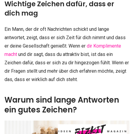
Wichtige Zeichen dafür, dass er
dich mag
Ein Mann, der dir oft Nachrichten schickt und lange
antwortet, zeigt, dass er sich Zeit für dich nimmt und dass
er deine Gesellschaft genießt. Wenn er
dir Komplimente
macht
und dir sagt, dass du attraktiv bist, ist das ein
Zeichen dafür, dass er sich zu dir hingezogen fühlt. Wenn er
dir Fragen stellt und mehr über dich erfahren möchte, zeigt
das, dass er wirklich auf dich steht.
Warum sind lange Antworten
ein gutes Zeichen?