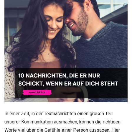
In einer Zeit, in der Textnachrichten einen großen Teil
unserer Kommunikation ausmachen, können die richtigen
Worte viel über die Gefühle einer Person aussagen. Hier