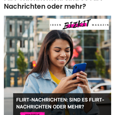
Nachrichten oder mehr?