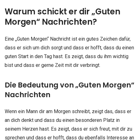
Warum schickt er dir „Guten
Morgen“ Nachrichten?
Eine „Guten Morgen“ Nachricht ist ein gutes Zeichen dafür,
dass er sich um dich sorgt und dass er hofft, dass du einen
guten Start in den Tag hast. Es zeigt, dass du ihm wichtig
bist und dass er gerne Zeit mit dir verbringt.
Die Bedeutung von „Guten Morgen“
Nachrichten
Wenn ein Mann dir am Morgen schreibt, zeigt das, dass er
an dich denkt und dass du einen besonderen Platz in
seinem Herzen hast. Es zeigt, dass er sich freut, mit dir zu
sprechen und dass er hofft, dass du ebenfalls Interesse an