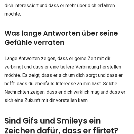
dich interessiert und dass er mehr über dich erfahren
möchte.
Was lange Antworten über seine
Gefühle verraten
Lange Antworten zeigen, dass er gerne Zeit mit dir
verbringt und dass er eine tiefere Verbindung herstellen
möchte. Es zeigt, dass er sich um dich sorgt und dass er
hofft, dass du ebenfalls Interesse an ihm hast. Solche
Nachrichten zeigen, dass er dich wirklich mag und dass er
sich eine Zukunft mit dir vorstellen kann.
Sind Gifs und Smileys ein
Zeichen dafür, dass er flirtet?