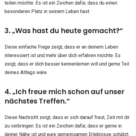
teilen möchte. Es ist ein Zeichen dafür, dass du einen
besonderen Platz in seinem Leben hast.
3. „Was hast du heute gemacht?“
Diese einfache Frage zeigt, dass er an deinem Leben
interessiert ist und mehr über dich erfahren möchte. Es
zeigt, dass er dich besser kennenlernen will und gerne Teil
deines Alltags wäre.
4. „Ich freue mich schon auf unser
nächstes Treffen.“
Diese Nachricht zeigt, dass er sich darauf freut, Zeit mit dir
zu verbringen. Es ist ein Zeichen dafür, dass er gerne in
deiner Nähe ist und eure gemeinsamen Erlebnisse schätzt.