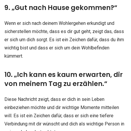
9. „Gut nach Hause gekommen?“
Wenn er sich nach deinem Wohlergehen erkundigt und
sicherstellen möchte, dass es dir gut geht, zeigt das, dass
er sich um dich sorgt. Es ist ein Zeichen dafür, dass du ihm
wichtig bist und dass er sich um dein Wohlbefinden
kümmert.
10. „Ich kann es kaum erwarten, dir
von meinem Tag zu erzählen.“
Diese Nachricht zeigt, dass er dich in sein Leben
einbeziehen möchte und dir wichtige Momente mitteilen
will. Es ist ein Zeichen dafür, dass er sich eine tiefere
Verbindung mit dir wünscht und dich als wichtige Person in