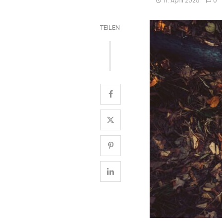
11. April 2025
0
TEILEN