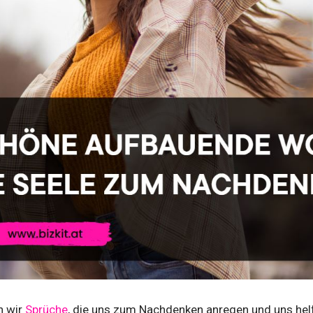
n wir
Sprüche
, die uns zum Nachdenken anregen und uns helf