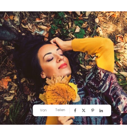
Teilen
Von