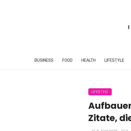
BUSINESS
FOOD
HEALTH
LIFESTYLE
LIFESTYLE
Aufbauen
Zitate, d