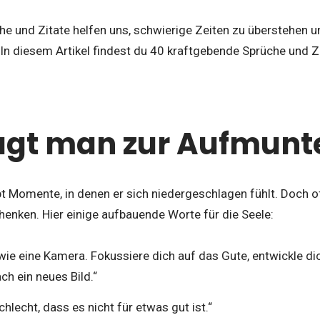
he und Zitate helfen uns, schwierige Zeiten zu überstehen u
. In diesem Artikel findest du 40 kraftgebende Sprüche und Zi
agt man zur Aufmunt
 Momente, in denen er sich niedergeschlagen fühlt. Doch oft
enken. Hier einige aufbauende Worte für die Seele:
wie eine Kamera. Fokussiere dich auf das Gute, entwickle d
ch ein neues Bild.“
chlecht, dass es nicht für etwas gut ist.“