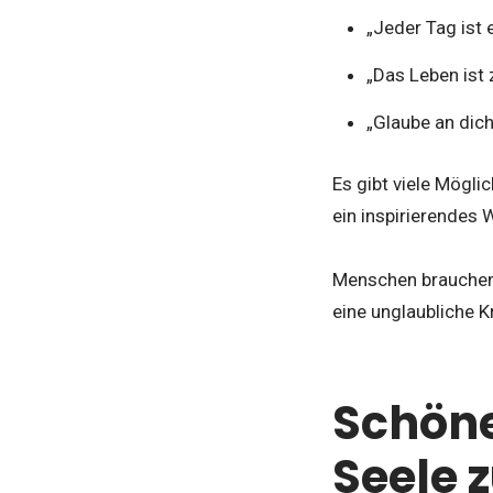
„Jeder Tag ist 
„Das Leben ist 
„Glaube an dich 
Es gibt viele Mögli
ein inspirierendes 
Menschen brauchen
eine unglaubliche K
Schöne
Seele