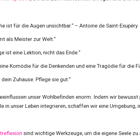
e ist für die Augen unsichtbar.“ – Antoine de Saint-Exupéry
 als Meister zur Welt.“
e ist eine Lektion, nicht das Ende.“
eine Komödie für die Denkenden und eine Tragödie für die Fü
t dein Zuhause. Pflege sie gut.“
einflussen unser Wohlbefinden enorm. Indem wir bewusst 
le in unser Leben integrieren, schaffen wir eine Umgebung, 
treflexion
sind wichtige Werkzeuge, um die eigene Seele zu