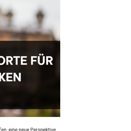
en, eine neue Perspektive