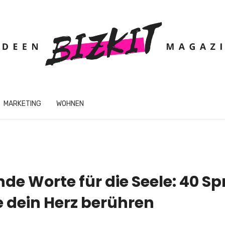
MARKETING
WOHNEN
de Worte für die Seele: 40 S
ie dein Herz berühren