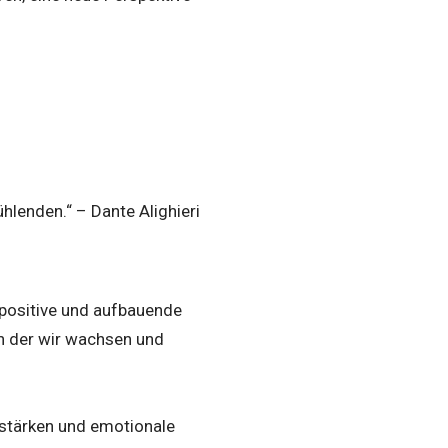
hlenden.“ – Dante Alighieri
positive und aufbauende
in der wir wachsen und
 stärken und emotionale