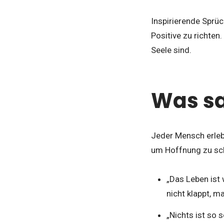
Inspirierende Sprüc
Positive zu richten
Seele sind.
Was s
Jeder Mensch erlebt
um Hoffnung zu sch
„Das Leben ist 
nicht klappt, ma
„Nichts ist so s