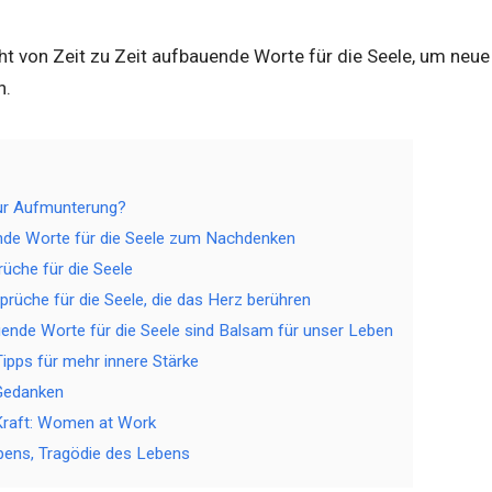
t von Zeit zu Zeit aufbauende Worte für die Seele, um neue
n.
ur Aufmunterung?
de Worte für die Seele zum Nachdenken
üche für die Seele
rüche für die Seele, die das Herz berühren
uende Worte für die Seele sind Balsam für unser Leben
Tipps für mehr innere Stärke
Gedanken
 Kraft: Women at Work
ens, Tragödie des Lebens