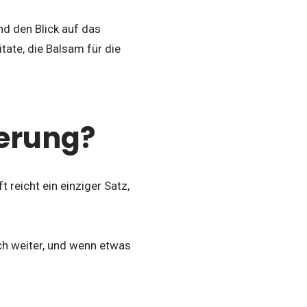
nd den Blick auf das
tate, die Balsam für die
erung?
 reicht ein einziger Satz,
ich weiter, und wenn etwas