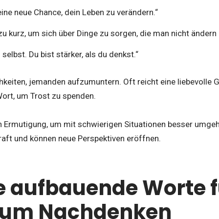
eine neue Chance, dein Leben zu verändern.“
zu kurz, um sich über Dinge zu sorgen, die man nicht ändern 
selbst. Du bist stärker, als du denkst.“
chkeiten, jemanden aufzumuntern. Oft reicht eine liebevolle 
Wort, um Trost zu spenden.
 Ermutigung, um mit schwierigen Situationen besser umgeh
raft und können neue Perspektiven eröffnen.
 aufbauende Worte f
 zum Nachdenken