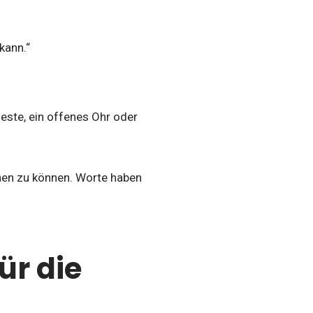
kann.“
Geste, ein offenes Ohr oder
en zu können. Worte haben
ür die