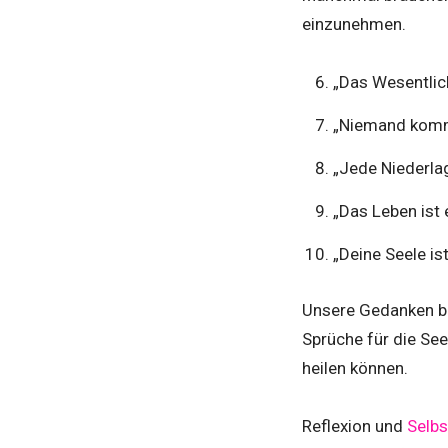
einzunehmen.
„Das Wesentlich
„Niemand kommt
„Jede Niederlag
„Das Leben ist 
„Deine Seele is
Unsere Gedanken be
Sprüche für die See
heilen können.
Reflexion und
Selbs