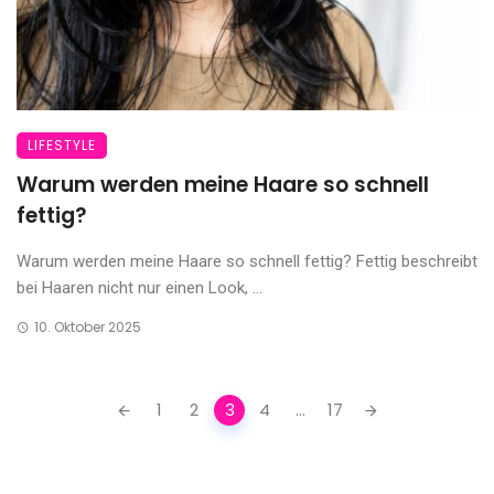
LIFESTYLE
Warum werden meine Haare so schnell
fettig?
Warum werden meine Haare so schnell fettig? Fettig beschreibt
bei Haaren nicht nur einen Look, ...
10. Oktober 2025
Posts
1
2
3
4
...
17
navigation