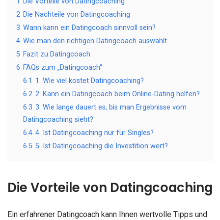
1
Die Vorteile von Datingcoaching
2
Die Nachteile von Datingcoaching
3
Wann kann ein Datingcoach sinnvoll sein?
4
Wie man den richtigen Datingcoach auswählt
5
Fazit zu Datingcoach
6
FAQs zum „Datingcoach“
6.1
1. Wie viel kostet Datingcoaching?
6.2
2. Kann ein Datingcoach beim Online-Dating helfen?
6.3
3. Wie lange dauert es, bis man Ergebnisse vom
Datingcoaching sieht?
6.4
4. Ist Datingcoaching nur für Singles?
6.5
5. Ist Datingcoaching die Investition wert?
Die Vorteile von Datingcoaching
Ein erfahrener Datingcoach kann Ihnen wertvolle Tipps und