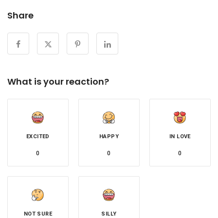
Share
What is your reaction?
EXCITED
HAPPY
IN LOVE
0
0
0
NOT SURE
SILLY