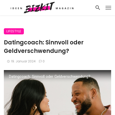
LIFESTYLE
Datingcoach: Sinnvoll oder
Geldverschwendung?
19. Januar 2024
0
Datingcoach: Sinnvoll oder Geldverschwendung?