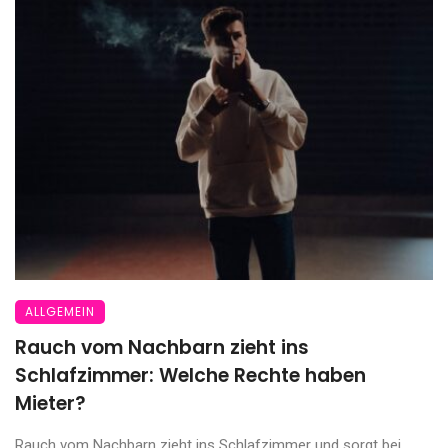
ALLGEMEIN
Rauch vom Nachbarn zieht ins
Schlafzimmer: Welche Rechte haben
Mieter?
Rauch vom Nachbarn zieht ins Schlafzimmer und sorgt bei