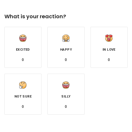
What is your reaction?
EXCITED
HAPPY
IN LOVE
0
0
0
NOT SURE
SILLY
0
0