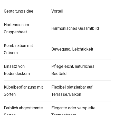
Gestaltungsidee
Vorteil
Hortensien im
Harmonisches Gesamtbild
Gruppenbeet
Kombination mit
Bewegung, Leichtigkeit
Gräsern
Einsatz von
Pflegeleicht, natürliches
Bodendeckern
Beetbild
Kübelbepflanzung mit
Flexibel platzierbar auf
Sorten
Terrasse/Balkon
Farblich abgestimmte
Elegante oder verspielte