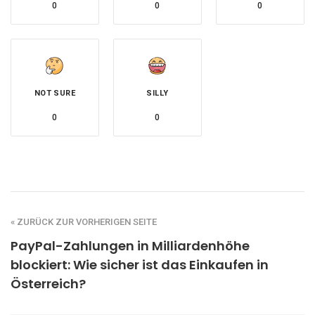
0
0
0
NOT SURE
SILLY
0
0
« ZURÜCK ZUR VORHERIGEN SEITE
PayPal-Zahlungen in Milliardenhöhe
blockiert: Wie sicher ist das Einkaufen in
Österreich?