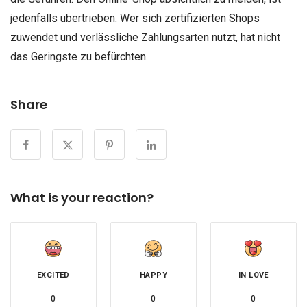
jedenfalls übertrieben. Wer sich zertifizierten Shops
zuwendet und verlässliche Zahlungsarten nutzt, hat nicht
das Geringste zu befürchten.
Share
What is your reaction?
EXCITED
HAPPY
IN LOVE
0
0
0