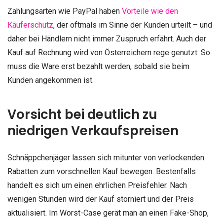
Zahlungsarten wie PayPal haben
Vorteile wie den
Käuferschutz
, der oftmals im Sinne der Kunden urteilt – und
daher bei Händlern nicht immer Zuspruch erfährt. Auch der
Kauf auf Rechnung wird von Österreichern rege genutzt. So
muss die Ware erst bezahlt werden, sobald sie beim
Kunden angekommen ist.
Vorsicht bei deutlich zu
niedrigen Verkaufspreisen
Schnäppchenjäger lassen sich mitunter von verlockenden
Rabatten zum vorschnellen Kauf bewegen. Bestenfalls
handelt es sich um einen ehrlichen Preisfehler. Nach
wenigen Stunden wird der Kauf storniert und der Preis
aktualisiert. Im Worst-Case gerät man an einen Fake-Shop,