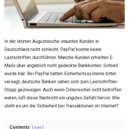
In der letzten Augustwoche staunten Kunden in
Deutschland nicht schlecht: PayPal konnte keine
Lastschriften durchführen. Manche Kunden erhielten E-
Mails über angeblich nicht gedeckte Bankkonten. Schnell
wurde klar: Bei PayPal hatten Sicherheitssysteme bitter
versagt, deutsche Banken sahen sich zum Lastschriften-
Stopp gezwungen. Auch wenn Österreicher nicht betroffen
waren, ruft diese Nachricht ein ungutes Gefühl hervor. Wie
steht es um die Sicherheit bei Transaktionen im Internet?
Contents
hide