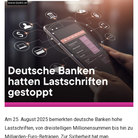
Am 25. August 2025 bemerkten deutsche Banken hohe
Lastschriften, von dreistelligen Millionensummen bis hin zu
Milliarden-Euro-Beträgen. Zur Sicherheit hat man