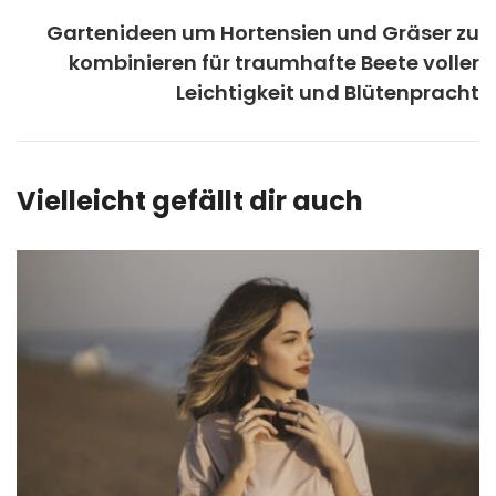
Gartenideen um Hortensien und Gräser zu
kombinieren für traumhafte Beete voller
Leichtigkeit und Blütenpracht
Vielleicht gefällt dir auch