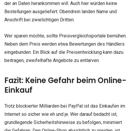
der an Daten herankommen will. Auch hier würden keine
Bestellungen ausgeliefert. Obendrein landen Name und
Anschrift bei zwielichtigen Dritten.
Wer sparen möchte, sollte Preisvergleichsportale bemühen.
Neben dem Preis werden etwa Bewertungen des Händlers
eingebunden. Ein Blick auf die Preisentwicklung kann dazu
beitragen, zweifelhafte Angebote zu entlarven.
Fazit: Keine Gefahr beim Online-
Einkauf
Trotz blockierter Milliarden bei PayPal ist das Einkaufen im
Internet so sicher wie eh und je. Wer darauf bedacht ist,
grundlegende Sicherheitshinweise zu befolgen, minimiert
die Gefahren. Den Online-Shop absichtlich zu meiden, ist