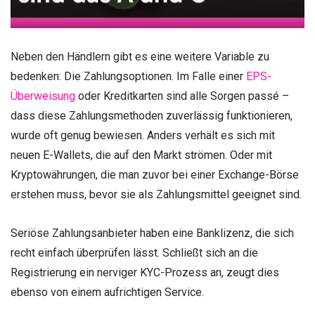
Neben den Händlern gibt es eine weitere Variable zu
bedenken: Die Zahlungsoptionen. Im Falle einer
EPS-
Überweisung
oder Kreditkarten sind alle Sorgen passé –
dass diese Zahlungsmethoden zuverlässig funktionieren,
wurde oft genug bewiesen. Anders verhält es sich mit
neuen E-Wallets, die auf den Markt strömen. Oder mit
Kryptowährungen, die man zuvor bei einer Exchange-Börse
erstehen muss, bevor sie als Zahlungsmittel geeignet sind.
Seriöse Zahlungsanbieter haben eine Banklizenz, die sich
recht einfach überprüfen lässt. Schließt sich an die
Registrierung ein nerviger KYC-Prozess an, zeugt dies
ebenso von einem aufrichtigen Service.