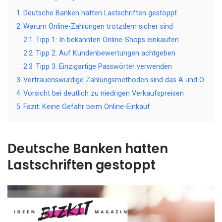
1
Deutsche Banken hatten Lastschriften gestoppt
2
Warum Online-Zahlungen trotzdem sicher sind
2.1
Tipp 1: In bekannten Online-Shops einkaufen
2.2
Tipp 2: Auf Kundenbewertungen achtgeben
2.3
Tipp 3: Einzigartige Passwörter verwenden
3
Vertrauenswürdige Zahlungsmethoden sind das A und O
4
Vorsicht bei deutlich zu niedrigen Verkaufspreisen
5
Fazit: Keine Gefahr beim Online-Einkauf
Deutsche Banken hatten
Lastschriften gestoppt