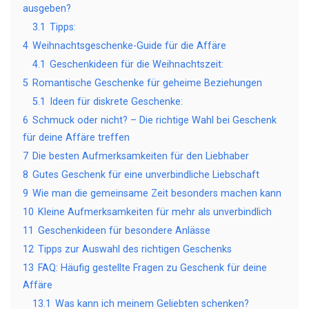
ausgeben?
3.1
Tipps:
4
Weihnachtsgeschenke-Guide für die Affäre
4.1
Geschenkideen für die Weihnachtszeit:
5
Romantische Geschenke für geheime Beziehungen
5.1
Ideen für diskrete Geschenke:
6
Schmuck oder nicht? – Die richtige Wahl bei Geschenk
für deine Affäre treffen
7
Die besten Aufmerksamkeiten für den Liebhaber
8
Gutes Geschenk für eine unverbindliche Liebschaft
9
Wie man die gemeinsame Zeit besonders machen kann
10
Kleine Aufmerksamkeiten für mehr als unverbindlich
11
Geschenkideen für besondere Anlässe
12
Tipps zur Auswahl des richtigen Geschenks
13
FAQ: Häufig gestellte Fragen zu Geschenk für deine
Affäre
13.1
Was kann ich meinem Geliebten schenken?