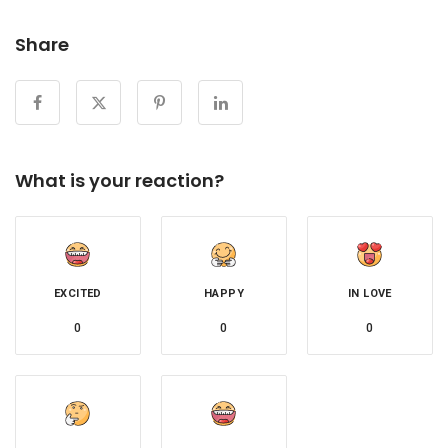
Share
What is your reaction?
EXCITED
HAPPY
IN LOVE
0
0
0