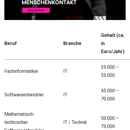
Gehalt (ca.
Beruf
Branche
in
Euro/Jahr)
35.000 –
Fachinformatiker
IT
55.000
45.000 –
Softwareentwickler
IT
70.000
Mathematisch-
50.000 –
technischer
IT / Technik
75.000