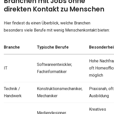
Branchen mit Jobs ohne
direkten Kontakt zu Menschen
Hier findest du einen Überblick, welche Branchen
besonders viele Berufe mit wenig Menschenkontakt bieten:
Branche
Typische Berufe
Besonderhei
Hohe Nachfra
Softwareentwickler,
IT
oft Homeoffic
Fachinformatiker
möglich
Technik /
Konstruktionsmechaniker,
Praxisnah, oft
Handwerk
Mechaniker
Ausbildung
Kreatives
Mediendesigner,