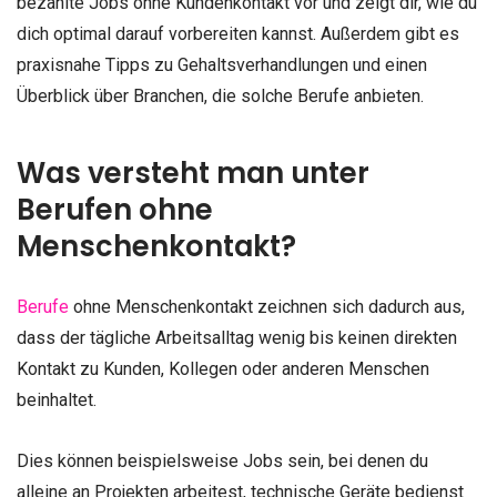
bezahlte Jobs ohne Kundenkontakt vor und zeigt dir, wie du
dich optimal darauf vorbereiten kannst. Außerdem gibt es
praxisnahe Tipps zu Gehaltsverhandlungen und einen
Überblick über Branchen, die solche Berufe anbieten.
Was versteht man unter
Berufen ohne
Menschenkontakt?
Berufe
ohne Menschenkontakt zeichnen sich dadurch aus,
dass der tägliche Arbeitsalltag wenig bis keinen direkten
Kontakt zu Kunden, Kollegen oder anderen Menschen
beinhaltet.
Dies können beispielsweise Jobs sein, bei denen du
alleine an Projekten arbeitest, technische Geräte bedienst