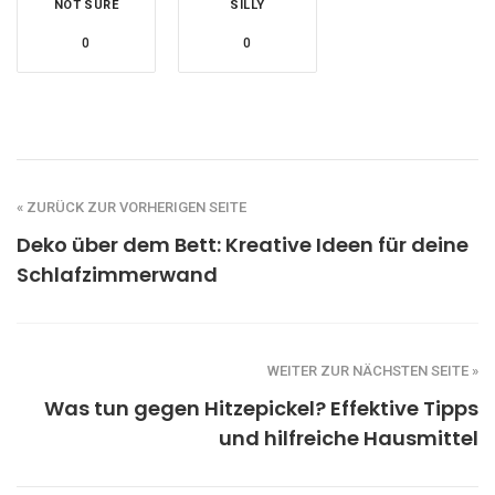
NOT SURE
SILLY
0
0
« ZURÜCK ZUR VORHERIGEN SEITE
Deko über dem Bett: Kreative Ideen für deine
Schlafzimmerwand
WEITER ZUR NÄCHSTEN SEITE »
Was tun gegen Hitzepickel? Effektive Tipps
und hilfreiche Hausmittel