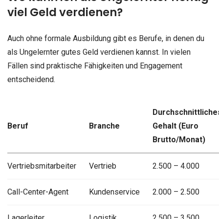
viel Geld verdienen?
Auch ohne formale Ausbildung gibt es Berufe, in denen du
als Ungelernter gutes Geld verdienen kannst. In vielen
Fällen sind praktische Fähigkeiten und Engagement
entscheidend.
Durchschnittliche
Beruf
Branche
Gehalt (Euro
Brutto/Monat)
Vertriebsmitarbeiter
Vertrieb
2.500 – 4.000
Call-Center-Agent
Kundenservice
2.000 – 2.500
Lagerleiter
Logistik
2.500 – 3.500