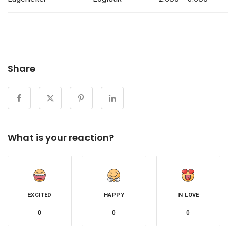
Share
What is your reaction?
EXCITED
HAPPY
IN LOVE
0
0
0