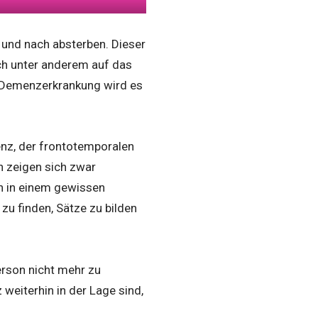
 und nach absterben. Dieser
ich unter anderem auf das
r Demenzerkrankung wird es
enz, der frontotemporalen
 zeigen sich zwar
on in einem gewissen
zu finden, Sätze zu bilden
erson nicht mehr zu
weiterhin in der Lage sind,