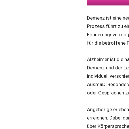
Demenz ist eine neu
Prozess führt zu ei
Erinnerungsvermög
für die betroffene
Alzheimer ist die 
Demenz und der Le
individuell verschi
Ausmaß. Besonders i
oder Gesprächen zu
Angehörige erleben 
erreichen. Dabei da
über Körpersprache