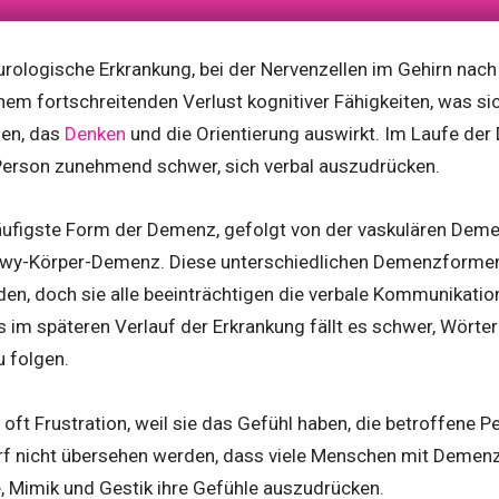
rologische Erkrankung, bei der Nervenzellen im Gehirn nach
nem fortschreitenden Verlust kognitiver Fähigkeiten, was s
en, das
Denken
und die Orientierung auswirkt. Im Laufe de
 Person zunehmend schwer, sich verbal auszudrücken.
häufigste Form der Demenz, gefolgt von der vaskulären Dem
wy-Körper-Demenz. Diese unterschiedlichen Demenzformen
eden, doch sie alle beeinträchtigen die verbale Kommunikati
m späteren Verlauf der Erkrankung fällt es schwer, Wörter 
 folgen.
oft Frustration, weil sie das Gefühl haben, die betroffene P
rf nicht übersehen werden, dass viele Menschen mit Demenz 
, Mimik und Gestik ihre Gefühle auszudrücken.