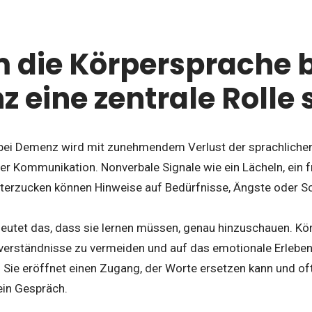
die Körpersprache b
 eine zentrale Rolle s
bei Demenz wird mit zunehmendem Verlust der sprachlichen
r Kommunikation. Nonverbale Signale wie ein Lächeln, ein f
terzucken können Hinweise auf Bedürfnisse, Ängste oder 
eutet das, dass sie lernen müssen, genau hinzuschauen. K
verständnisse zu vermeiden und auf das emotionale Erleb
 Sie eröffnet einen Zugang, der Worte ersetzen kann und of
ein Gespräch.