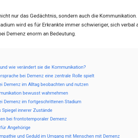
icht nur das Gedächtnis, sondern auch die Kommunikation
adium wird es für Erkrankte immer schwieriger, sich verbal
 bei Demenz enorm an Bedeutung.
und wie verändert sie die Kommunikation?
sprache bei Demenz eine zentrale Rolle spielt
ei Demenz im Alltag beobachten und nutzen
munikation bewusst wahrnehmen
ei Demenz im fortgeschrittenen Stadium
s Spiegel innerer Zustände
ten bei frontotemporaler Demenz
 für Angehörige
mpathie und Geduld im Umgang mit Menschen mit Demenz