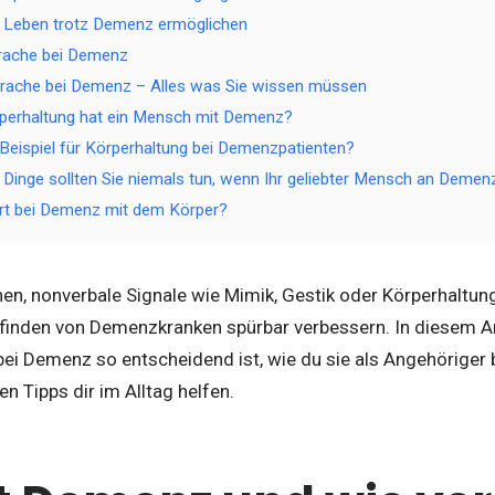
s Leben trotz Demenz ermöglichen
prache bei Demenz
rache bei Demenz – Alles was Sie wissen müssen
perhaltung hat ein Mensch mit Demenz?
 Beispiel für Körperhaltung bei Demenzpatienten?
 Dinge sollten Sie niemals tun, wenn Ihr geliebter Mensch an Demenz
rt bei Demenz mit dem Körper?
nen, nonverbale Signale wie Mimik, Gestik oder Körperhaltun
inden von Demenzkranken spürbar verbessern. In diesem Art
bei Demenz so entscheidend ist, wie du sie als Angehöriger
n Tipps dir im Alltag helfen.