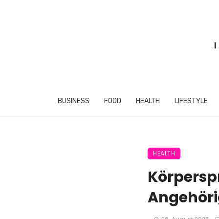
BUSINESS
FOOD
HEALTH
LIFESTYLE
HEALTH
Körpersp
Angehöri