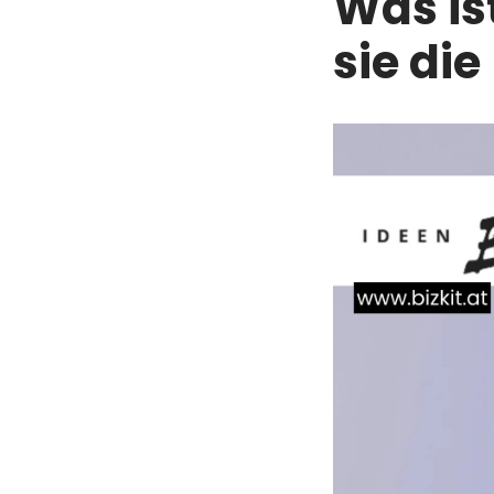
Was is
sie di