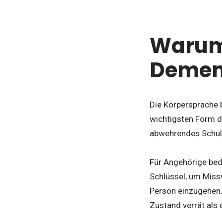
Warum 
Demenz
Die Körpersprache 
wichtigsten Form de
abwehrendes Schul
Für Angehörige bed
Schlüssel, um Miss
Person einzugehen.
Zustand verrät als 