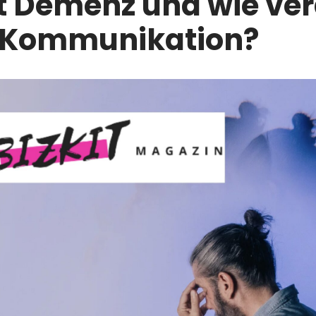
t Demenz und wie ve
e Kommunikation?