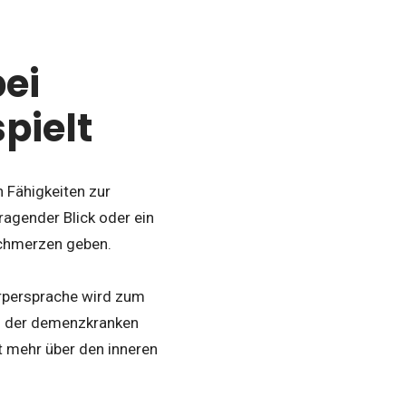
ei
pielt
 Fähigkeiten zur
ragender Blick oder ein
Schmerzen geben.
örpersprache wird zum
en der demenzkranken
t mehr über den inneren