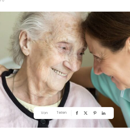
0
Teilen
Von