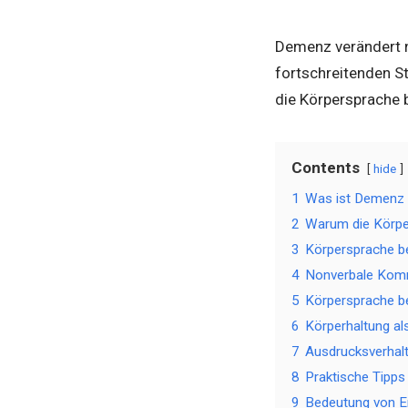
Demenz verändert n
fortschreitenden St
die Körpersprache
Contents
hide
1
Was ist Demenz 
2
Warum die Körper
3
Körpersprache b
4
Nonverbale Kom
5
Körpersprache b
6
Körperhaltung al
7
Ausdrucksverhal
8
Praktische Tipps
9
Bedeutung von E