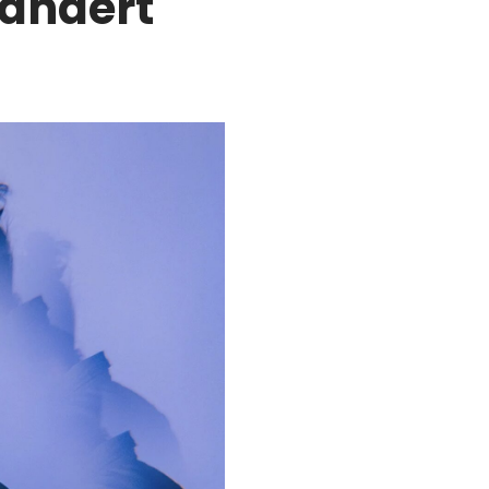
rändert