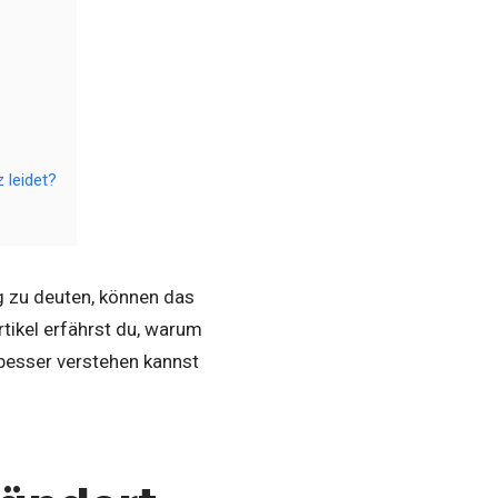
 leidet?
g zu deuten, können das
ikel erfährst du, warum
 besser verstehen kannst