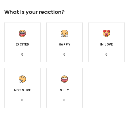
What is your reaction?
EXCITED
HAPPY
IN LOVE
0
0
0
NOT SURE
SILLY
0
0