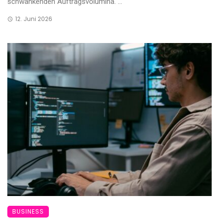
schwankenden Auftragsvolumina. ...
12. Juni 2026
BUSINESS