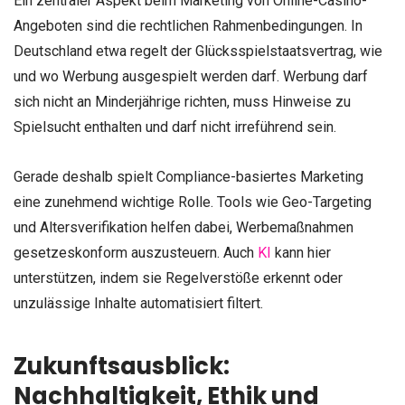
Ein zentraler Aspekt beim Marketing von Online-Casino-
Angeboten sind die rechtlichen Rahmenbedingungen. In
Deutschland etwa regelt der Glücksspielstaatsvertrag, wie
und wo Werbung ausgespielt werden darf. Werbung darf
sich nicht an Minderjährige richten, muss Hinweise zu
Spielsucht enthalten und darf nicht irreführend sein.
Gerade deshalb spielt Compliance-basiertes Marketing
eine zunehmend wichtige Rolle. Tools wie Geo-Targeting
und Altersverifikation helfen dabei, Werbemaßnahmen
gesetzeskonform auszusteuern. Auch
KI
kann hier
unterstützen, indem sie Regelverstöße erkennt oder
unzulässige Inhalte automatisiert filtert.
Zukunftsausblick:
Nachhaltigkeit, Ethik und