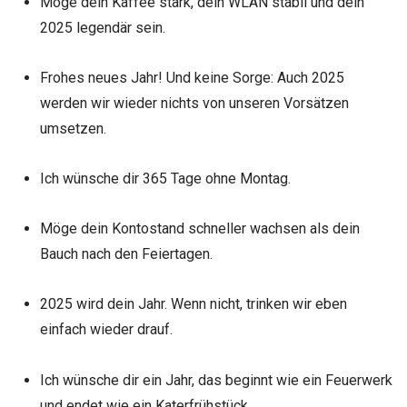
Möge dein Kaffee stark, dein WLAN stabil und dein
2025 legendär sein.
Frohes neues Jahr! Und keine Sorge: Auch 2025
werden wir wieder nichts von unseren Vorsätzen
umsetzen.
Ich wünsche dir 365 Tage ohne Montag.
Möge dein Kontostand schneller wachsen als dein
Bauch nach den Feiertagen.
2025 wird dein Jahr. Wenn nicht, trinken wir eben
einfach wieder drauf.
Ich wünsche dir ein Jahr, das beginnt wie ein Feuerwerk
und endet wie ein Katerfrühstück.