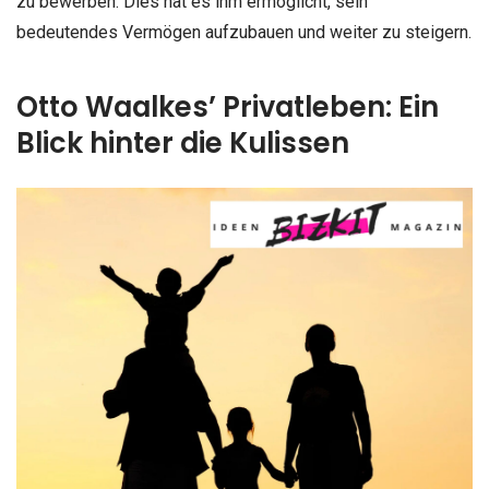
zu bewerben. Dies hat es ihm ermöglicht, sein
bedeutendes Vermögen aufzubauen und weiter zu steigern.
Otto Waalkes’ Privatleben: Ein
Blick hinter die Kulissen