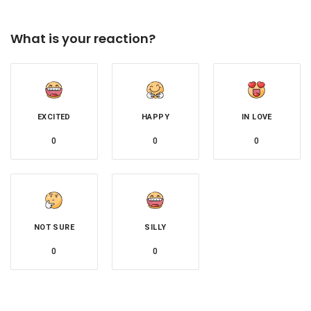
What is your reaction?
EXCITED
HAPPY
IN LOVE
0
0
0
NOT SURE
SILLY
0
0