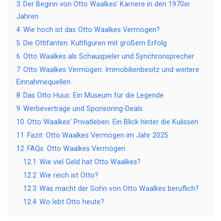
3
Der Beginn von Otto Waalkes’ Karriere in den 1970er
Jahren
4
Wie hoch ist das Otto Waalkes Vermögen?
5
Die Ottifanten: Kultfiguren mit großem Erfolg
6
Otto Waalkes als Schauspieler und Synchronsprecher
7
Otto Waalkes Vermögen: Immobilienbesitz und weitere
Einnahmequellen
8
Das Otto Huus: Ein Museum für die Legende
9
Werbeverträge und Sponsoring-Deals
10
Otto Waalkes’ Privatleben: Ein Blick hinter die Kulissen
11
Fazit: Otto Waalkes Vermögen im Jahr 2025
12
FAQs: Otto Waalkes Vermögen
12.1
Wie viel Geld hat Otto Waalkes?
12.2
Wie reich ist Otto?
12.3
Was macht der Sohn von Otto Waalkes beruflich?
12.4
Wo lebt Otto heute?