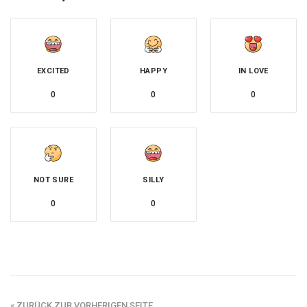
EXCITED
HAPPY
IN LOVE
0
0
0
NOT SURE
SILLY
0
0
« ZURÜCK ZUR VORHERIGEN SEITE