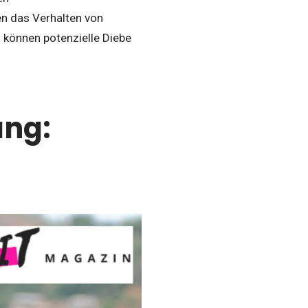
n das Verhalten von
o können potenzielle Diebe
ung: