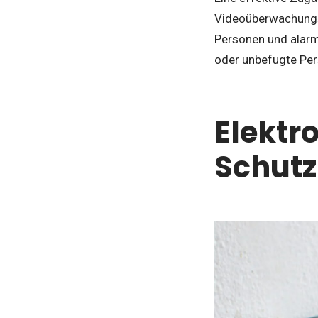
Videoüberwachungss
Personen und alarm
oder unbefugte Per
Elektr
Schutz