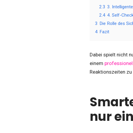
2.3
3. Intelligen
2.4
4. Self-Che
3
Die Rolle des Sic
4
Fazit
Dabei spielt nicht 
einem
professionel
Reaktionszeiten zu
Smarte
nur ei