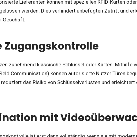
orisierte Lieferanten können mit speziellen RFID-Karten od
ingelassen werden. Dies verhindert unbefugten Zutritt und er
 Geschäft.
e Zugangskontrolle
en zunehmend klassische Schlüssel oder Karten. Mithilfe 
Field Communication) können autorisierte Nutzer Türen be
 reduziert das Risiko von Schlüsselverlusten und erleichte
ination mit Videoüberwa
ngskontrolle ist erst dann vollständig, wenn sie mit modern