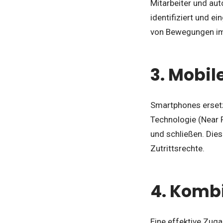
Mitarbeiter und aut
identifiziert und e
von Bewegungen im
3. Mobil
Smartphones ersetz
Technologie (Near 
und schließen. Dies
Zutrittsrechte.
4. Komb
Eine effektive Zuga