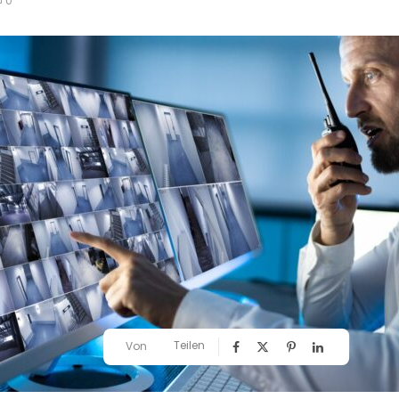
0
Teilen
Von