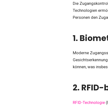
Die Zugangskontrol
Technologien ermögl
Personen den Zuga
1. Biome
Moderne Zugangssy
Gesichtserkennung.
können, was insbes
2. RFID-
RFID-Technologie
(