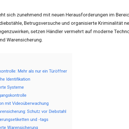
ieht sich zunehmend mit neuen Herausforderungen im Bereic
diebstähle, Betrugsversuche und organisierte Kriminalität 
genzuwirken, setzen Händler vermehrt auf moderne Techno
und Warensicherung.
ntrolle: Mehr als nur ein Türöffner
he Identifikation
erte Systeme
gangskontrolle
ion mit Videoüberwachung
rensicherung: Schutz vor Diebstahl
erungsetiketten und -tags
erte Warensicherung