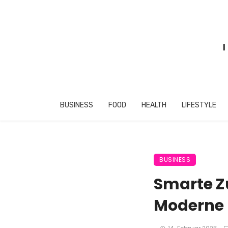
BUSINESS
FOOD
HEALTH
LIFESTYLE
BUSINESS
Smarte Z
Moderne 