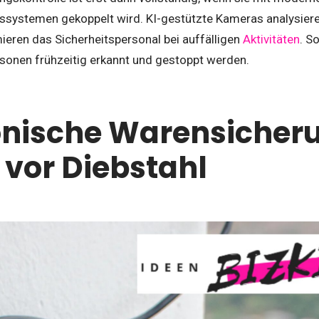
ystemen gekoppelt wird. KI-gestützte Kameras analysiere
ieren das Sicherheitspersonal bei auffälligen
Aktivitäten
. S
sonen frühzeitig erkannt und gestoppt werden.
onische Warensicher
 vor Diebstahl