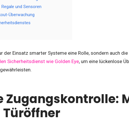
te Regale und Sensoren
ckout-Überwachung
herheitsdienstes
nur der Einsatz smarter Systeme eine Rolle, sondern auch d
len Sicherheitsdienst wie Golden Eye
, um eine lückenlose Ü
 gewährleisten.
 Zugangskontrolle: M
n Türöffner