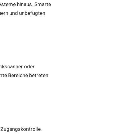
systeme hinaus. Smarte
euern und unbefugten
ckscanner oder
mte Bereiche betreten
 Zugangskontrolle.