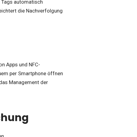
er Tags automatisch
leichtert die Nachverfolgung
von Apps und NFC-
quem per Smartphone öffnen
rt das Management der
chung
en