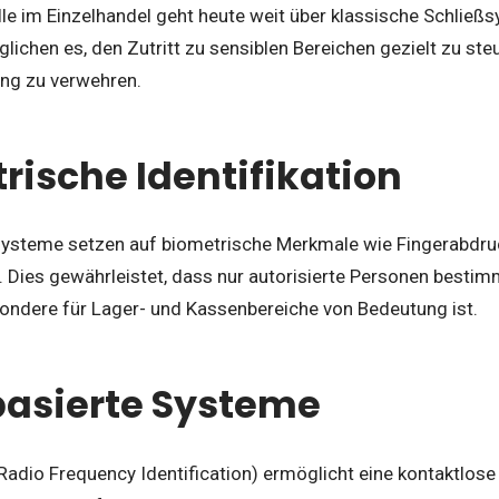
le im Einzelhandel geht heute weit über klassische Schließ
ichen es, den Zutritt zu sensiblen Bereichen gezielt zu st
ng zu verwehren.
trische Identifikation
steme setzen auf biometrische Merkmale wie Fingerabdru
 Dies gewährleistet, dass nur autorisierte Personen bestim
ondere für Lager- und Kassenbereiche von Bedeutung ist.
basierte Systeme
Radio Frequency Identification) ermöglicht eine kontaktlose