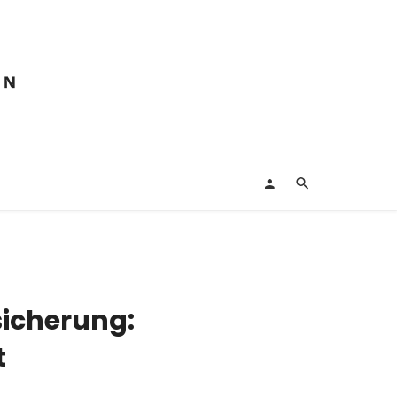
icherung:
t