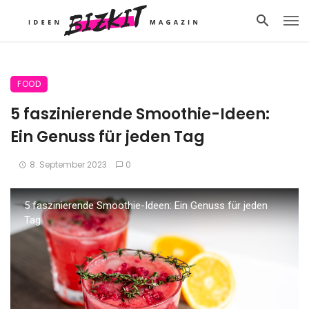
FOOD
5 faszinierende Smoothie-Ideen:
Ein Genuss für jeden Tag
8. September 2023
0
5 faszinierende Smoothie-Ideen: Ein Genuss für jeden
Tag