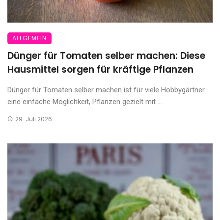
ALLGEMEIN
Dünger für Tomaten selber machen: Diese
Hausmittel sorgen für kräftige Pflanzen
Dünger für Tomaten selber machen ist für viele Hobbygärtner
eine einfache Möglichkeit, Pflanzen gezielt mit ...
29. Juli 2026