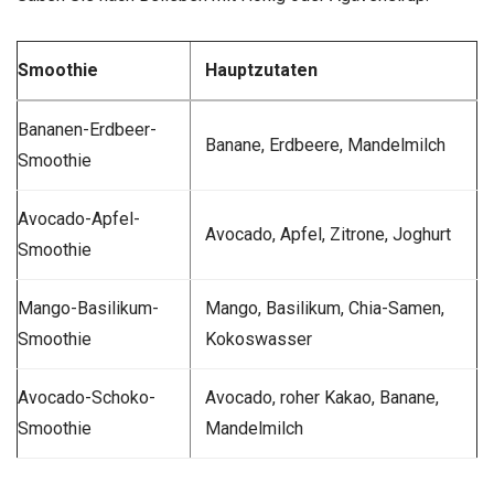
Smoothie
Hauptzutaten
Bananen-Erdbeer-
Banane, Erdbeere, Mandelmilch
Smoothie
Avocado-Apfel-
Avocado, Apfel, Zitrone, Joghurt
Smoothie
Mango-Basilikum-
Mango, Basilikum, Chia-Samen,
Smoothie
Kokoswasser
Avocado-Schoko-
Avocado, roher Kakao, Banane,
Smoothie
Mandelmilch