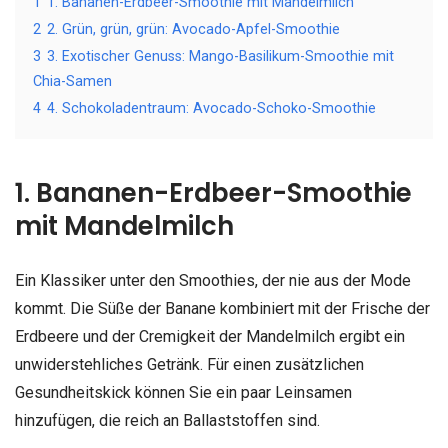
1
1. Bananen-Erdbeer-Smoothie mit Mandelmilch
2
2. Grün, grün, grün: Avocado-Apfel-Smoothie
3
3. Exotischer Genuss: Mango-Basilikum-Smoothie mit
Chia-Samen
4
4. Schokoladentraum: Avocado-Schoko-Smoothie
1. Bananen-Erdbeer-Smoothie
mit Mandelmilch
Ein Klassiker unter den Smoothies, der nie aus der Mode
kommt. Die Süße der Banane kombiniert mit der Frische der
Erdbeere und der Cremigkeit der Mandelmilch ergibt ein
unwiderstehliches Getränk. Für einen zusätzlichen
Gesundheitskick können Sie ein paar Leinsamen
hinzufügen, die reich an Ballaststoffen sind.