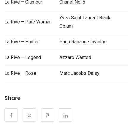
La Rive – Glamour
Chanel No. 5
Yves Saint Laurent Black
La Rive – Pure Woman
Opium
La Rive – Hunter
Paco Rabanne Invictus
La Rive – Legend
Azzaro Wanted
La Rive – Rose
Marc Jacobs Daisy
Share