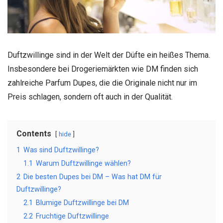
Duftzwillinge sind in der Welt der Düfte ein heißes Thema.
Insbesondere bei Drogeriemärkten wie DM finden sich
zahlreiche Parfum Dupes, die die Originale nicht nur im
Preis schlagen, sondern oft auch in der Qualität.
Contents
hide
1
Was sind Duftzwillinge?
1.1
Warum Duftzwillinge wählen?
2
Die besten Dupes bei DM – Was hat DM für
Duftzwillinge?
2.1
Blumige Duftzwillinge bei DM
2.2
Fruchtige Duftzwillinge