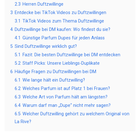
2.3
Herren Duftzwillinge
3
Entdecke bei TikTok Videos zu Duftzwillingen
3.1
TikTok Videos zum Thema Duftzwillinge
4
Duftzwillinge bei DM kaufen: Wo findest du sie?
4.1
Günstige Parfum Dupes für jeden Anlass
5
Sind Duftzwillinge wirklich gut?
5.1
Fazit: Die besten Duftzwillinge bei DM entdecken
5.2
Staff Picks: Unsere Lieblings-Duplikate
6
Häufige Fragen zu Duftzwillingen bei DM
6.1
Wie lange hält ein Duftzwilling?
6.2
Welches Parfum ist auf Platz 1 bei Frauen?
6.3
Welche Art von Parfum hält am längsten?
6.4
Warum darf man „Dupe“ nicht mehr sagen?
6.5
Welcher Duftzwilling gehört zu welchem Original von
La Rive?