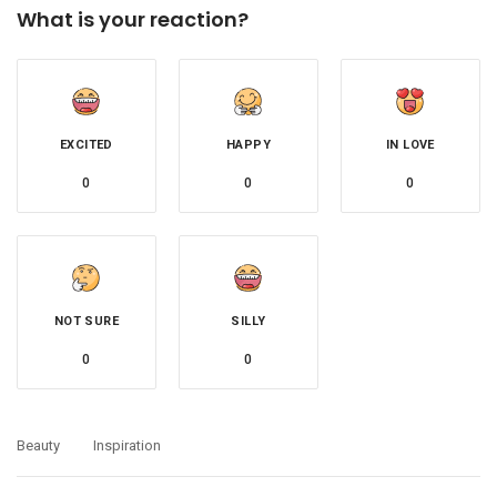
What is your reaction?
EXCITED
HAPPY
IN LOVE
0
0
0
NOT SURE
SILLY
0
0
Beauty
Inspiration