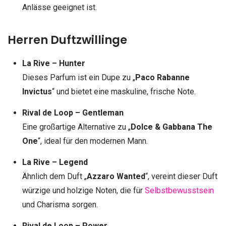
Anlässe geeignet ist.
Herren Duftzwillinge
La Rive – Hunter
Dieses Parfum ist ein Dupe zu „
Paco Rabanne
Invictus
“ und bietet eine maskuline, frische Note.
Rival de Loop – Gentleman
Eine großartige Alternative zu „
Dolce & Gabbana The
One
“, ideal für den modernen Mann.
La Rive – Legend
Ähnlich dem Duft „
Azzaro Wanted
“, vereint dieser Duft
würzige und holzige Noten, die für
Selbstbewusstsein
und Charisma sorgen.
Rival de Loop – Power