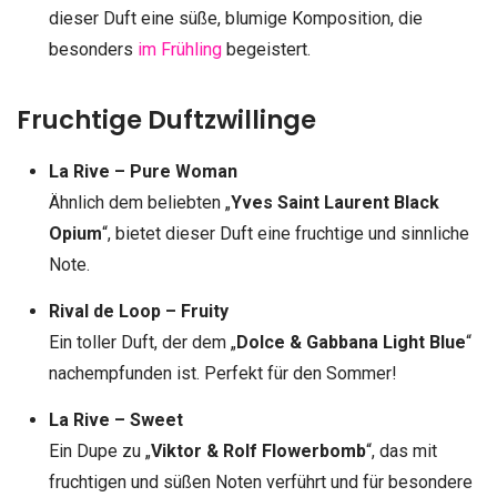
dieser Duft eine süße, blumige Komposition, die
besonders
im Frühling
begeistert.
Fruchtige Duftzwillinge
La Rive – Pure Woman
Ähnlich dem beliebten „
Yves Saint Laurent Black
Opium
“, bietet dieser Duft eine fruchtige und sinnliche
Note.
Rival de Loop – Fruity
Ein toller Duft, der dem „
Dolce & Gabbana Light Blue
“
nachempfunden ist. Perfekt für den Sommer!
La Rive – Sweet
Ein Dupe zu „
Viktor & Rolf Flowerbomb
“, das mit
fruchtigen und süßen Noten verführt und für besondere