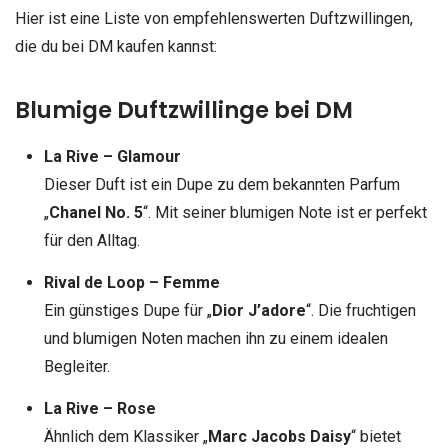
Hier ist eine Liste von empfehlenswerten Duftzwillingen,
die du bei DM kaufen kannst:
Blumige Duftzwillinge bei DM
La Rive – Glamour
Dieser Duft ist ein Dupe zu dem bekannten Parfum
„
Chanel No. 5
“. Mit seiner blumigen Note ist er perfekt
für den Alltag.
Rival de Loop – Femme
Ein günstiges Dupe für „
Dior J’adore
“. Die fruchtigen
und blumigen Noten machen ihn zu einem idealen
Begleiter.
La Rive – Rose
Ähnlich dem Klassiker „
Marc Jacobs Daisy
“ bietet