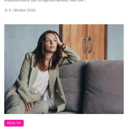
Insbesondere bei Drogeriemärkten wie DM ...
5. Oktober 2024
HEALTH