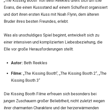
„The Kissing Booth“ von Beth Reekles dreht sich um Elle
Evans, die einen Kussstand auf einem Schulfest organisiert
und dort ihren ersten Kuss mit Noah Flynn, dem älteren
Bruder ihres besten Freundes, erlebt.
Was als unschuldiges Spiel beginnt, entwickelt sich zu
einer intensiven und komplizierten Liebesbeziehung, die
Elle vor große Herausforderungen stellt.
Autor:
Beth Reekles
Filme:
„The Kissing Booth“, „The Kissing Booth 2“, „The
Kissing Booth 3“
Die Kissing Booth Filme erfreuen sich besonders bei
jungen Zuschauern großer Beliebtheit, nicht zuletzt wegen
ihrer charmanten Charaktere und der herzerwärmenden