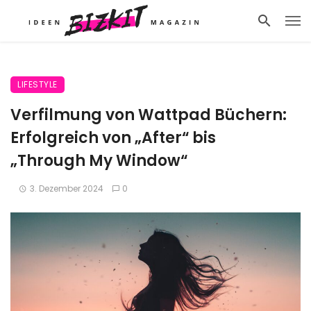
LIFESTYLE
Verfilmung von Wattpad Büchern:
Erfolgreich von „After“ bis
„Through My Window“
3. Dezember 2024
0