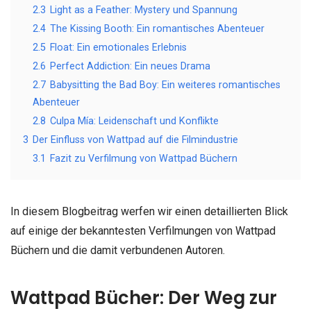
2.3
Light as a Feather: Mystery und Spannung
2.4
The Kissing Booth: Ein romantisches Abenteuer
2.5
Float: Ein emotionales Erlebnis
2.6
Perfect Addiction: Ein neues Drama
2.7
Babysitting the Bad Boy: Ein weiteres romantisches
Abenteuer
2.8
Culpa Mía: Leidenschaft und Konflikte
3
Der Einfluss von Wattpad auf die Filmindustrie
3.1
Fazit zu Verfilmung von Wattpad Büchern
In diesem Blogbeitrag werfen wir einen detaillierten Blick
auf einige der bekanntesten Verfilmungen von Wattpad
Büchern und die damit verbundenen Autoren.
Wattpad Bücher: Der Weg zur