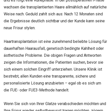
und es folgt eine Ruhephase. In der postoperativen Phase
wachsen die transplantierten Haare allmählich auf natürliche
Weise nach. Geduld zahlt sich aus: Nach 12 Monaten sind
die Ergebnisse deutlich sichtbar und der Kunde kann seine
neue Frisur stylen.
Haartransplantation ist eine zunehmend beliebte Lösung für
dauerhaften Haarausfall, genetisch bedingte Kahlheit oder
ästhetische Probleme. Die obigen Fragen und Antworten
zeigen die Informationen, die Patienten suchen, bevor sie
sich einem solchen Eingriff unterziehen. Unsere Klinik ist
bestrebt, allen Kunden eine transparente, sichere und
personalisierte Lösung anzubieten – egal ob es sich um
die FUE- oder FUE3-Methode handelt.
Wenn Sie sich von Ihrer Glatze verabschieden möchten und
Ihre Frisur wieder selbstbewusst tragen möchten, zögern