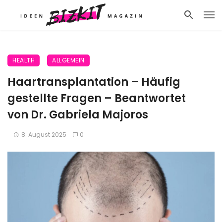
HEALTH
ALLGEMEIN
Haartransplantation – Häufig
gestellte Fragen – Beantwortet
von Dr. Gabriela Majoros
8. August 2025
0