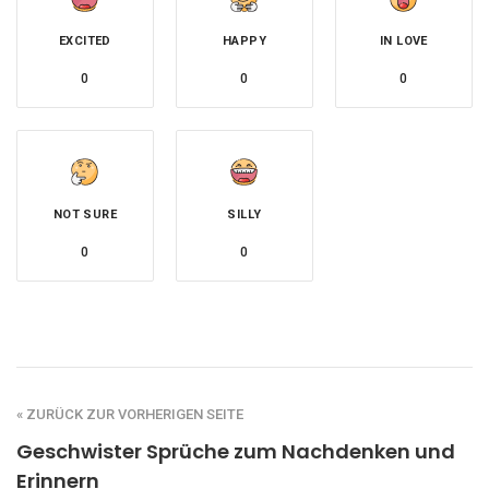
EXCITED
HAPPY
IN LOVE
0
0
0
NOT SURE
SILLY
0
0
« ZURÜCK ZUR VORHERIGEN SEITE
Geschwister Sprüche zum Nachdenken und
Erinnern