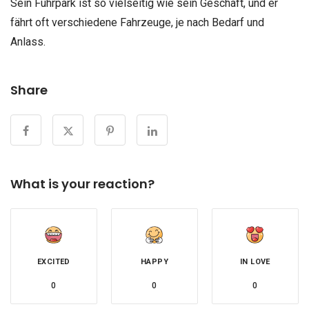
Sein Fuhrpark ist so vielseitig wie sein Geschäft, und er
fährt oft verschiedene Fahrzeuge, je nach Bedarf und
Anlass.
Share
What is your reaction?
EXCITED
HAPPY
IN LOVE
0
0
0