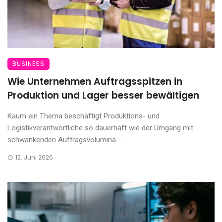
BUSINESS
Wie Unternehmen Auftragsspitzen in
Produktion und Lager besser bewältigen
Kaum ein Thema beschäftigt Produktions- und
Logistikverantwortliche so dauerhaft wie der Umgang mit
schwankenden Auftragsvolumina. ...
12. Juni 2026