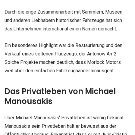
Durch die enge Zusammenarbeit mit Sammlern, Museen
und anderen Liebhabern historischer Fahrzeuge hat sich
das Unternehmen international einen Namen gemacht.
Ein besonderes Highlight war die Restaurierung und den
Verkauf eines seltenen Flugzeugs, der Antonow An-2.
Solche Projekte machen deutlich, dass Morlock Motors
weit über den einfachen Fahrzeughandel hinausgeht.
Das Privatleben von Michael
Manousakis
Über Michael Manousakis‘ Privatleben ist wenig bekannt.
Manousakis sein Privatleben hält er bewusst aus der
Öffentlichkeit heraus. Bekannt ist, dass er mit Julie-Cristie