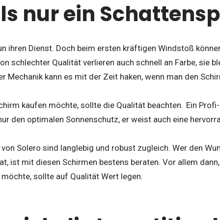
ls nur ein Schattens
n ihren Dienst. Doch beim ersten kräftigen Windstoß können
n schlechter Qualität verlieren auch schnell an Farbe, sie bl
der Mechanik kann es mit der Zeit haken, wenn man den Schir
hirm kaufen möchte, sollte die Qualität beachten. Ein Prof
 nur den optimalen Sonnenschutz, er weist auch eine hervorr
von Solero sind langlebig und robust zugleich. Wer den Wu
t, ist mit diesen Schirmen bestens beraten. Vor allem dann,
möchte, sollte auf Qualität Wert legen.