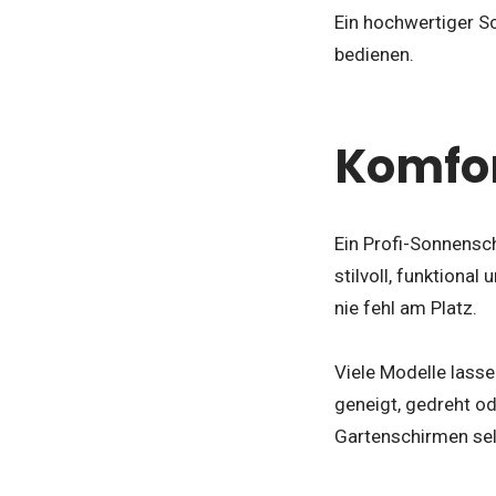
Ein hochwertiger Sch
bedienen.
Komfort
Ein Profi-Sonnensch
stilvoll, funktiona
nie fehl am Platz.
Viele Modelle lass
geneigt, gedreht od
Gartenschirmen sel