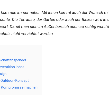
kommen immer näher. Mit ihnen kommt auch der Wunsch mit
öchte. Die Terrasse, der Garten oder auch der Balkon wird in
gsort. Damit man sich im Außenbereich auch so richtig wohlfü
hutz nicht verzichtet werden.
 Schattenspender
vestition lohnt
esign
s Outdoor-Konzept
ine Kompromisse machen