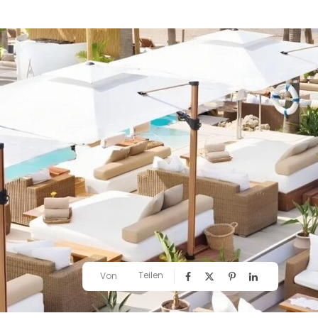
Teilen
Von