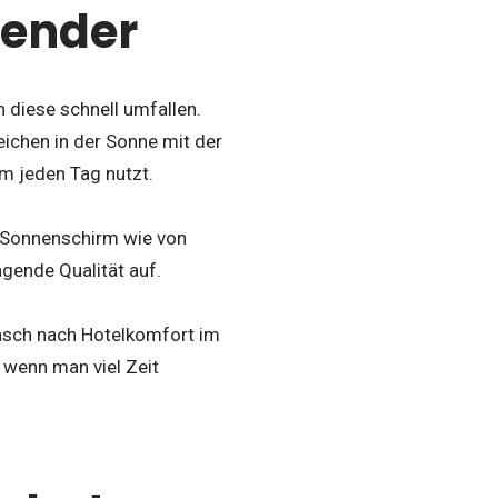
pender
 diese schnell umfallen.
eichen in der Sonne mit der
m jeden Tag nutzt.
i-Sonnenschirm wie von
agende Qualität auf.
nsch nach Hotelkomfort im
 wenn man viel Zeit