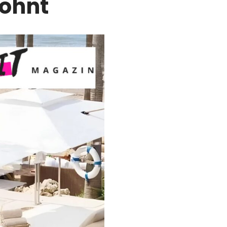
lohnt