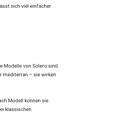
ässt sich viel einfacher
ie Modelle von Solero sind
r mediterran – sie wirken
ach Modell können sie
bei klassischen