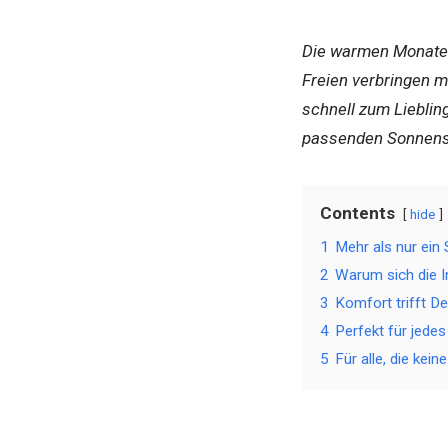
Die warmen Monate 
Freien verbringen m
schnell zum Lieblin
passenden Sonnensc
Contents
hide
1
Mehr als nur ein
2
Warum sich die In
3
Komfort trifft D
4
Perfekt für jede
5
Für alle, die ke