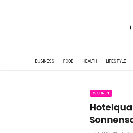
BUSINESS
FOOD
HEALTH
LIFESTYLE
WOHNEN
Hotelqual
Sonnensc