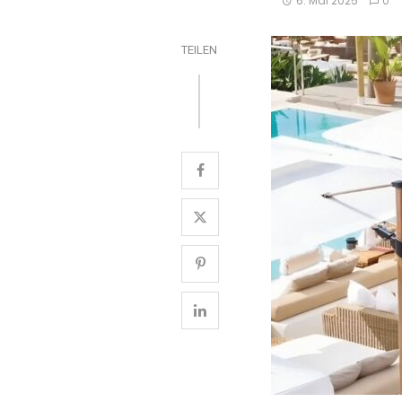
6. Mai 2025
0
TEILEN