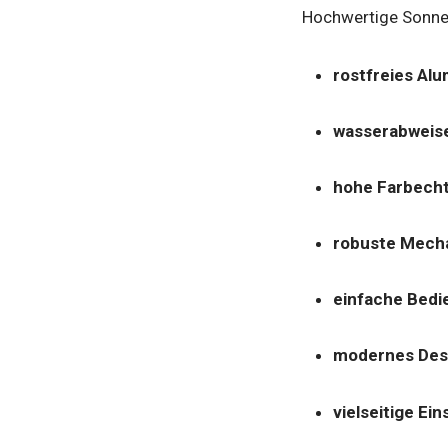
Hochwertige Sonnen
rostfreies Al
wasserabweis
hohe Farbecht
robuste Mech
einfache Bedi
modernes Des
vielseitige Ei