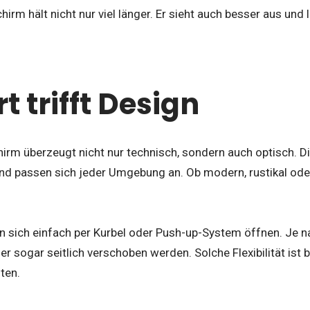
irm hält nicht nur viel länger. Er sieht auch besser aus und l
 trifft Design
irm überzeugt nicht nur technisch, sondern auch optisch. D
l und passen sich jeder Umgebung an. Ob modern, rustikal ode
en sich einfach per Kurbel oder Push-up-System öffnen. Je n
er sogar seitlich verschoben werden. Solche Flexibilität ist 
ten.