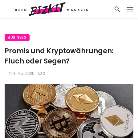
BUSINESS
Promis und Kryptowährungen:
Fluch oder Segen?
8. Mai 2025
0