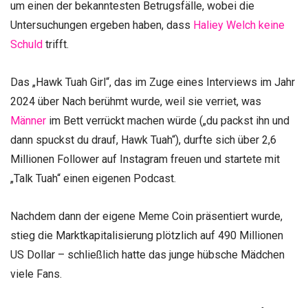
um einen der bekanntesten Betrugsfälle, wobei die
Untersuchungen ergeben haben, dass
Haliey Welch keine
Schuld
trifft.
Das „Hawk Tuah Girl“, das im Zuge eines Interviews im Jahr
2024 über Nach berühmt wurde, weil sie verriet, was
Männer
im Bett verrückt machen würde („du packst ihn und
dann spuckst du drauf, Hawk Tuah“), durfte sich über 2,6
Millionen Follower auf Instagram freuen und startete mit
„Talk Tuah“ einen eigenen Podcast.
Nachdem dann der eigene Meme Coin präsentiert wurde,
stieg die Marktkapitalisierung plötzlich auf 490 Millionen
US Dollar – schließlich hatte das junge hübsche Mädchen
viele Fans.