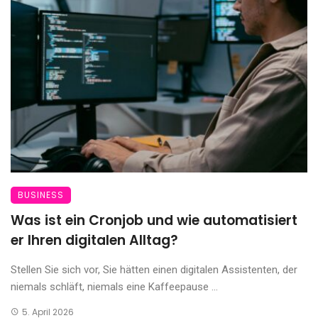
BUSINESS
Was ist ein Cronjob und wie automatisiert
er Ihren digitalen Alltag?
Stellen Sie sich vor, Sie hätten einen digitalen Assistenten, der
niemals schläft, niemals eine Kaffeepause ...
5. April 2026