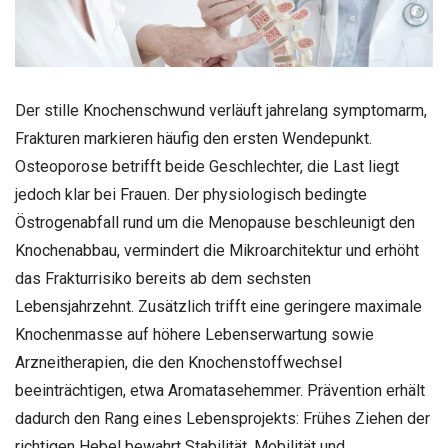
Der stille Knochenschwund verläuft jahrelang symptomarm,
Frakturen markieren häufig den ersten Wendepunkt.
Osteoporose betrifft beide Geschlechter, die Last liegt
jedoch klar bei Frauen. Der physiologisch bedingte
Östrogenabfall rund um die Menopause beschleunigt den
Knochenabbau, vermindert die Mikroarchitektur und erhöht
das Frakturrisiko bereits ab dem sechsten
Lebensjahrzehnt. Zusätzlich trifft eine geringere maximale
Knochenmasse auf höhere Lebenserwartung sowie
Arzneitherapien, die den Knochenstoffwechsel
beeinträchtigen, etwa Aromatasehemmer. Prävention erhält
dadurch den Rang eines Lebensprojekts: Frühes Ziehen der
richtigen Hebel bewahrt Stabilität, Mobilität und