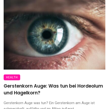
HEALTH
Gerstenkorn Auge: Was tun bei Hordeolum
und Hagelkorn?
Gerstenkorn Auge was tun? Ein Gerstenkorn am Auge ist
schmerzhaft, auffällig und im Alltag äußerst ...