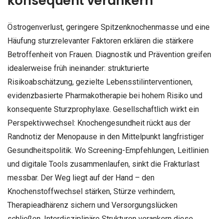
konsequent verankern
Östrogenverlust, geringere Spitzenknochenmasse und eine
Häufung sturzrelevanter Faktoren erklären die stärkere
Betroffenheit von Frauen. Diagnostik und Prävention greifen
idealerweise früh ineinander: strukturierte
Risikoabschätzung, gezielte Lebensstilinterventionen,
evidenzbasierte Pharmakotherapie bei hohem Risiko und
konsequente Sturzprophylaxe. Gesellschaftlich wirkt ein
Perspektivwechsel: Knochengesundheit rückt aus der
Randnotiz der Menopause in den Mittelpunkt langfristiger
Gesundheitspolitik. Wo Screening-Empfehlungen, Leitlinien
und digitale Tools zusammenlaufen, sinkt die Frakturlast
messbar. Der Weg liegt auf der Hand – den
Knochenstoffwechsel stärken, Stürze verhindern,
Therapieadhärenz sichern und Versorgungslücken
schließen. Interdisziplinäre Strukturen verankern diese