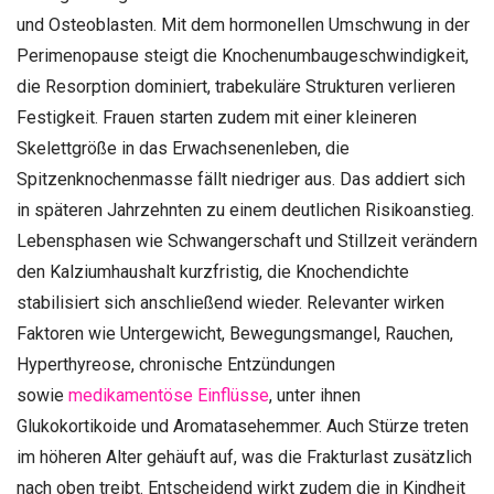
und Osteoblasten. Mit dem hormonellen Umschwung in der
Perimenopause steigt die Knochenumbaugeschwindigkeit,
die Resorption dominiert, trabekuläre Strukturen verlieren
Festigkeit. Frauen starten zudem mit einer kleineren
Skelettgröße in das Erwachsenenleben, die
Spitzenknochenmasse fällt niedriger aus. Das addiert sich
in späteren Jahrzehnten zu einem deutlichen Risikoanstieg.
Lebensphasen wie Schwangerschaft und Stillzeit verändern
den Kalziumhaushalt kurzfristig, die Knochendichte
stabilisiert sich anschließend wieder. Relevanter wirken
Faktoren wie Untergewicht, Bewegungsmangel, Rauchen,
Hyperthyreose, chronische Entzündungen
sowie
medikamentöse Einflüsse
, unter ihnen
Glukokortikoide und Aromatasehemmer. Auch Stürze treten
im höheren Alter gehäuft auf, was die Frakturlast zusätzlich
nach oben treibt. Entscheidend wirkt zudem die in Kindheit