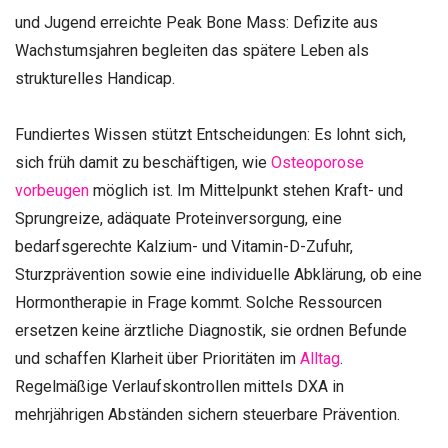
und Jugend erreichte Peak Bone Mass: Defizite aus
Wachstumsjahren begleiten das spätere Leben als
strukturelles Handicap.
Fundiertes Wissen stützt Entscheidungen: Es lohnt sich,
sich früh damit zu beschäftigen, wie
Osteoporose
vorbeugen
möglich ist. Im Mittelpunkt stehen Kraft- und
Sprungreize, adäquate Proteinversorgung, eine
bedarfsgerechte Kalzium- und Vitamin-D-Zufuhr,
Sturzprävention sowie eine individuelle Abklärung, ob eine
Hormontherapie in Frage kommt. Solche Ressourcen
ersetzen keine ärztliche Diagnostik, sie ordnen Befunde
und schaffen Klarheit über Prioritäten im
Alltag
.
Regelmäßige Verlaufskontrollen mittels DXA in
mehrjährigen Abständen sichern steuerbare Prävention.