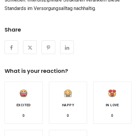
Standards im Versorgungsalltag nachhaltig.
Share
What is your reaction?
EXCITED
HAPPY
IN LOVE
0
0
0