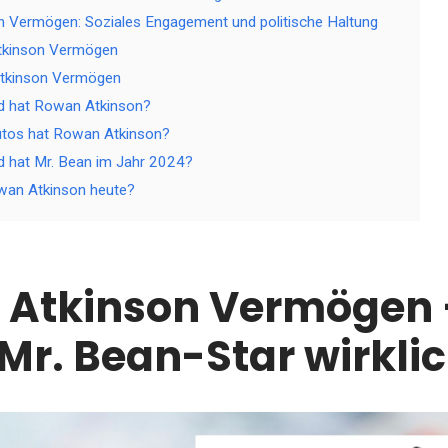
 Vermögen: Soziales Engagement und politische Haltung
tkinson Vermögen
tkinson Vermögen
ld hat Rowan Atkinson?
utos hat Rowan Atkinson?
ld hat Mr. Bean im Jahr 2024?
wan Atkinson heute?
Atkinson Vermögen –
 Mr. Bean-Star wirkli