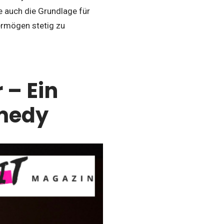
e auch die Grundlage für
ermögen stetig zu
 – Ein
omedy