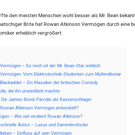
fte den meisten Menschen wohl besser als Mr. Bean bekannt
lpatschiger Brite hat Rowan Atkinson Vermögen durch eine b
omiker erheblich vergrößert.
ermögen – So reich ist der Mr. Bean-Star wirklich
Vermögen: Vom Elektrotechnik-Studenten zum Multimillionär
 Blackadder – Ein Klassiker der britischen Comedy
lle, die ihn unsterblich machte
– Die James-Bond-Parodie als Kassenschlager
s Rowan Atkinson Vermögen entwickelt?
gen – Wie viel verdient Rowan Atkinson?
r schnelle Autos – Luxus und Sammlerstücke
atleben – Einfluss auf sein Vermögen