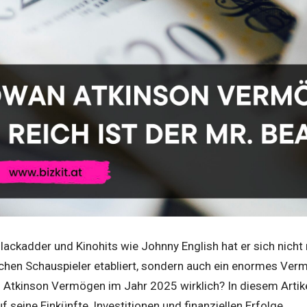
Blackadder und Kinohits wie Johnny English hat er sich nicht 
schen Schauspieler etabliert, sondern auch ein enormes Ve
 Atkinson Vermögen im Jahr 2025 wirklich? In diesem Artike
auf seine Einkünfte, Investitionen und finanziellen Erfolge.