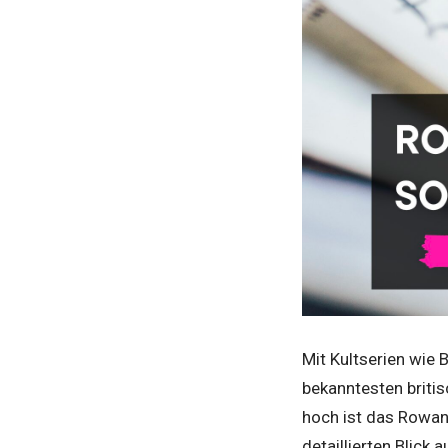
Mit Kultserien wie 
bekanntesten briti
hoch ist das Rowan
detaillierten Blick 