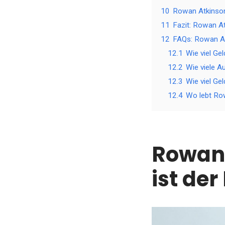
10
Rowan Atkinson
11
Fazit: Rowan A
12
FAQs: Rowan A
12.1
Wie viel Ge
12.2
Wie viele A
12.3
Wie viel Ge
12.4
Wo lebt Ro
Rowan 
ist der