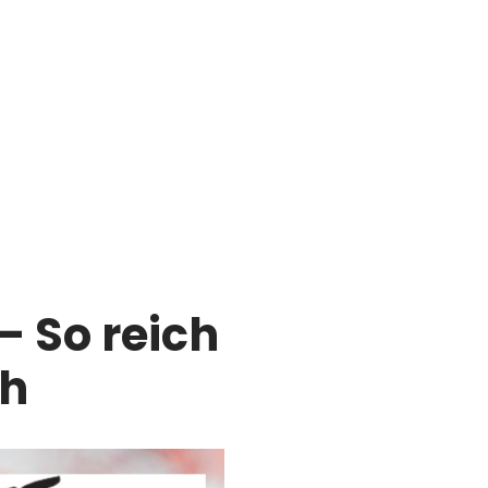
 So reich
ch