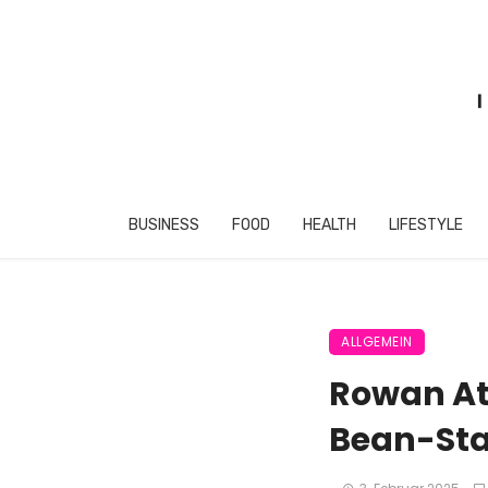
BUSINESS
FOOD
HEALTH
LIFESTYLE
ALLGEMEIN
Rowan Atk
Bean-Star