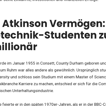
 Atkinson Vermögen
otechnik-Studenten 
illionär
de im Januar 1955 in Consett, County Durham geboren und i
um Ruhm war alles andere als gewöhnlich. Ursprünglich stud
ersity und schloss sein Studium mit einem Master of Scienc
nikbranche Karriere zu machen, entschied er sich für die C
tischen Unterhaltungsindustrie.
ge feierte er in den späten 1970er-Jahren, als er in der B