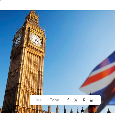
0
Teilen
Von