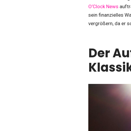
O’Clock News
auftr
sein finanzielles 
vergrößern, da er s
Der Au
Klassi