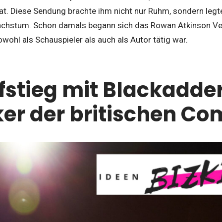
at. Diese Sendung brachte ihm nicht nur Ruhm, sondern legt
Wachstum. Schon damals begann sich das Rowan Atkinson V
owohl als Schauspieler als auch als Autor tätig war.
fstieg mit Blackadder
ker der britischen C