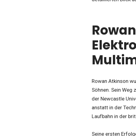
Rowan
Elektr
Multim
Rowan Atkinson wur
Söhnen. Sein Weg z
der Newcastle Univ
anstatt in der Tech
Laufbahn in der bri
Seine ersten Erfol