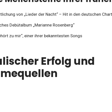
lichung von „Lieder der Nacht“ – Hit in den deutschen Char
iches Debütalbum „Marianne Rosenberg“
ehört zu mir“, einer ihrer bekanntesten Songs
lischer Erfolg und
hmequellen