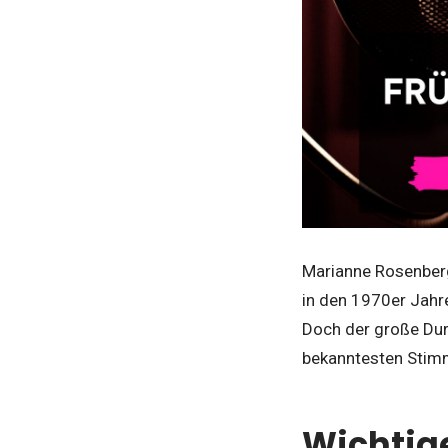
Marianne Rosenberg
in den 1970er Jahr
Doch der große Dur
bekanntesten Stim
Wichtige