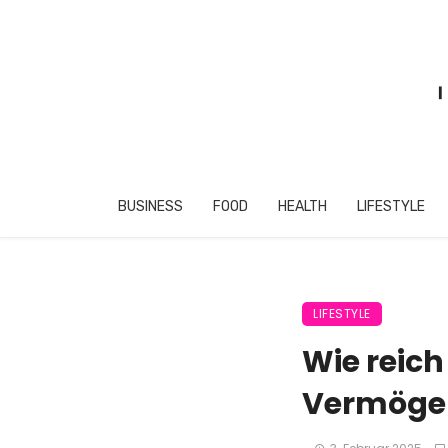
BUSINESS
FOOD
HEALTH
LIFESTYLE
LIFESTYLE
Wie reich
Vermögen