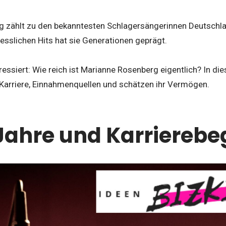
 zählt zu den bekanntesten Schlagersängerinnen Deutschla
sslichen Hits hat sie Generationen geprägt.
ressiert: Wie reich ist Marianne Rosenberg eigentlich? In di
e Karriere, Einnahmenquellen und schätzen ihr Vermögen.
Jahre und Karrierebe