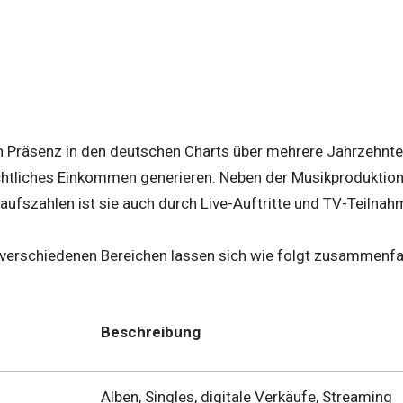
en Präsenz in den deutschen Charts über mehrere Jahrzehnt
htliches Einkommen generieren. Neben der Musikproduktio
aufszahlen ist sie auch durch Live-Auftritte und TV-Teilnah
verschiedenen Bereichen lassen sich wie folgt zusammenf
Beschreibung
Alben, Singles, digitale Verkäufe, Streaming