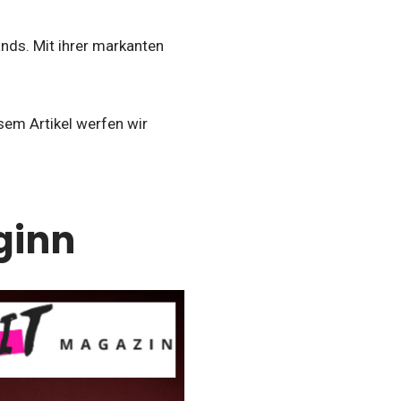
nds. Mit ihrer markanten
esem Artikel werfen wir
ginn