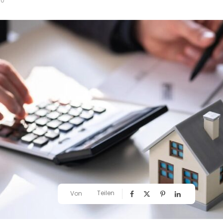
0
Teilen
Von