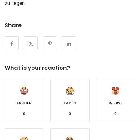
zu liegen.
Share
What is your reaction?
EXCITED
HAPPY
IN LOVE
0
0
0