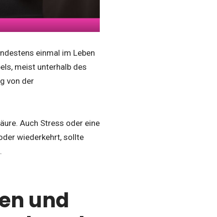
indestens einmal im Leben
els, meist unterhalb des
g von der
äure. Auch Stress oder eine
er wiederkehrt, sollte
.
en und