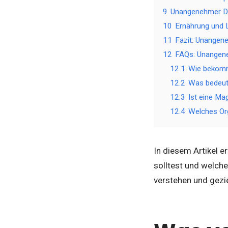
9
Unangenehmer Dr
10
Ernährung und 
11
Fazit: Unangen
12
FAQs: Unangene
12.1
Wie bekomm
12.2
Was bedeut
12.3
Ist eine M
12.4
Welches Org
In diesem Artikel 
solltest und welch
verstehen und gezie