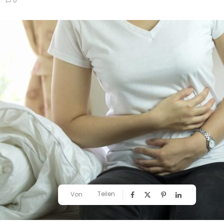
0
Teilen
Von