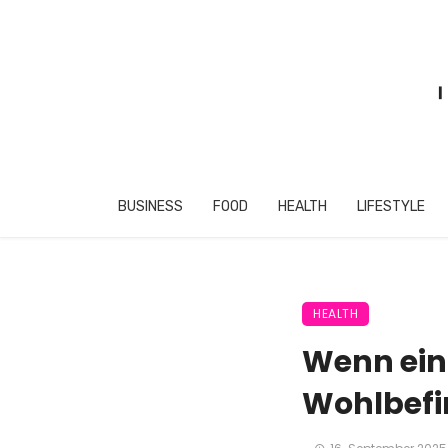
BUSINESS
FOOD
HEALTH
LIFESTYLE
HEALTH
Wenn ein
Wohlbefi