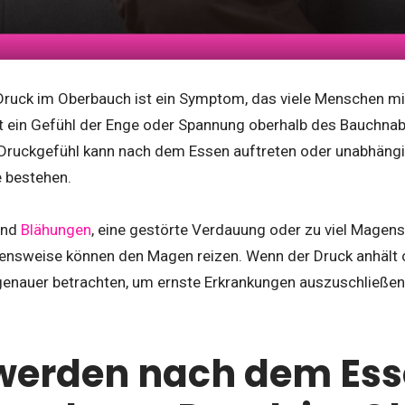
ruck im Oberbauch ist ein Symptom, das viele Menschen m
st ein Gefühl der Enge oder Spannung oberhalb des Bauchnab
 Druckgefühl kann nach dem Essen auftreten oder unabhängi
 bestehen.
ind
Blähungen
, eine gestörte Verdauung oder zu viel Magens
nsweise können den Magen reizen. Wenn der Druck anhält od
enauer betrachten, um ernste Erkrankungen auszuschließen
werden nach dem Ess