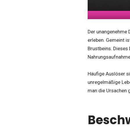
Der unangenehme D
erleben. Gemeint i
Brustbeins. Dieses
Nahrungsaufnahme
Häufige Auslöser s
unregelmäßige Lebe
man die Ursachen g
Besch