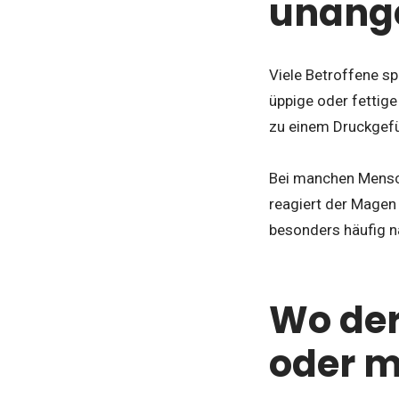
unang
Viele Betroffene 
üppige oder fettig
zu einem Druckgefüh
Bei manchen Mensche
reagiert der Magen
besonders häufig n
Wo der 
oder m