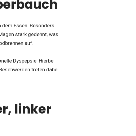
berbauch
h dem Essen. Besonders
 Magen stark gedehnt, was
Sodbrennen auf.
nelle Dyspepsie. Hierbei
e Beschwerden treten dabei
r, linker