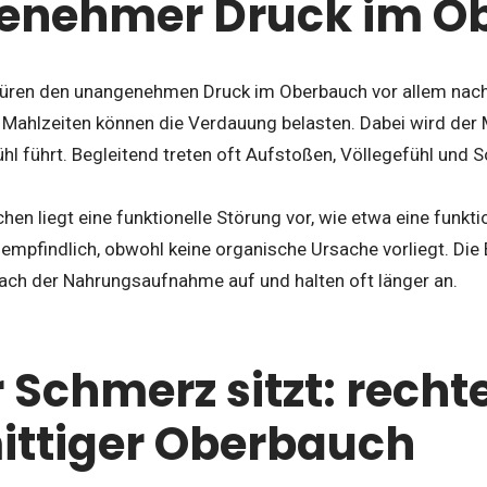
enehmer Druck im O
spüren den unangenehmen Druck im Oberbauch vor allem nac
e Mahlzeiten können die Verdauung belasten. Dabei wird der
l führt. Begleitend treten oft Aufstoßen, Völlegefühl und 
n liegt eine funktionelle Störung vor, wie etwa eine funktio
 empfindlich, obwohl keine organische Ursache vorliegt. Di
ach der Nahrungsaufnahme auf und halten oft länger an.
Schmerz sitzt: rechte
ittiger Oberbauch