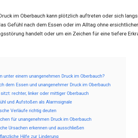
ruck im Oberbauch kann plötzlich auftreten oder sich langs
s Gefühl nach dem Essen oder im Alltag ohne ersichtlichen
sstörung handelt oder um ein Zeichen für eine tiefere Erkr
n unter einem unangenehmen Druck im Oberbauch?
ch dem Essen und unangenehmer Druck im Oberbauch
tzt: rechter, linker oder mittiger Oberbauch
efühl und Aufstoßen als Alarmsignale
sche Verläufe richtig deuten
sachen für unangenehmen Druck im Oberbauch
sche Ursachen erkennen und ausschließen
lanzliche Hilfe zur Linderung