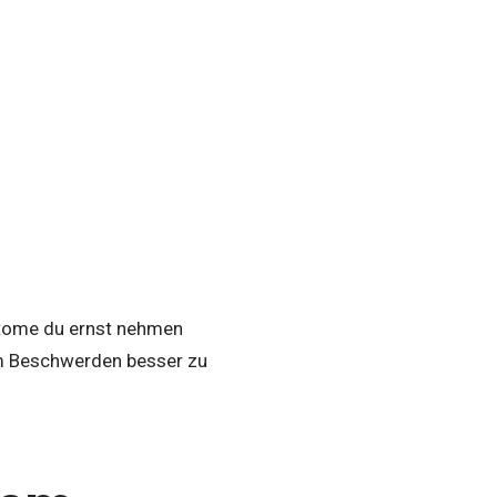
ptome du ernst nehmen
um Beschwerden besser zu