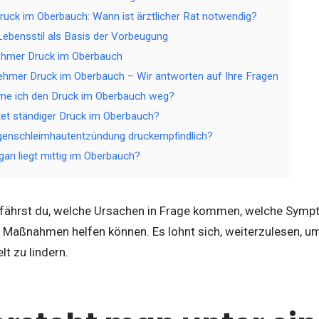
uck im Oberbauch: Wann ist ärztlicher Rat notwendig?
Lebensstil als Basis der Vorbeugung
ehmer Druck im Oberbauch
hmer Druck im Oberbauch – Wir antworten auf Ihre Fragen
e ich den Druck im Oberbauch weg?
et ständiger Druck im Oberbauch?
agenschleimhautentzündung druckempfindlich?
an liegt mittig im Oberbauch?
erfährst du, welche Ursachen in Frage kommen, welche Sym
e Maßnahmen helfen können. Es lohnt sich, weiterzulesen, 
lt zu lindern.