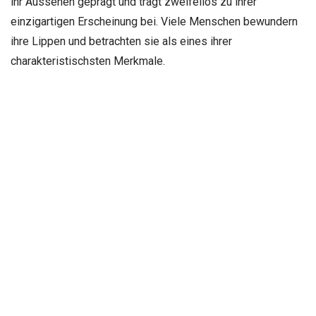
ihr Aussehen geprägt und trägt zweifellos zu ihrer
einzigartigen Erscheinung bei. Viele Menschen bewundern
ihre Lippen und betrachten sie als eines ihrer
charakteristischsten Merkmale.