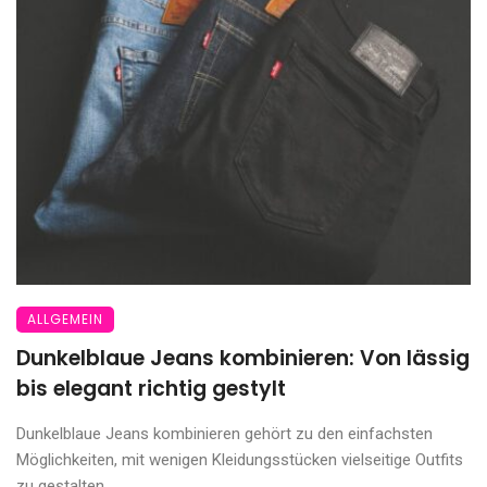
ALLGEMEIN
Dunkelblaue Jeans kombinieren: Von lässig
bis elegant richtig gestylt
Dunkelblaue Jeans kombinieren gehört zu den einfachsten
Möglichkeiten, mit wenigen Kleidungsstücken vielseitige Outfits
zu gestalten. ...