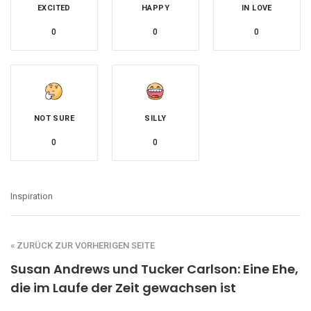
EXCITED
HAPPY
IN LOVE
0
0
0
NOT SURE
SILLY
0
0
Inspiration
« ZURÜCK ZUR VORHERIGEN SEITE
Susan Andrews und Tucker Carlson: Eine Ehe,
die im Laufe der Zeit gewachsen ist